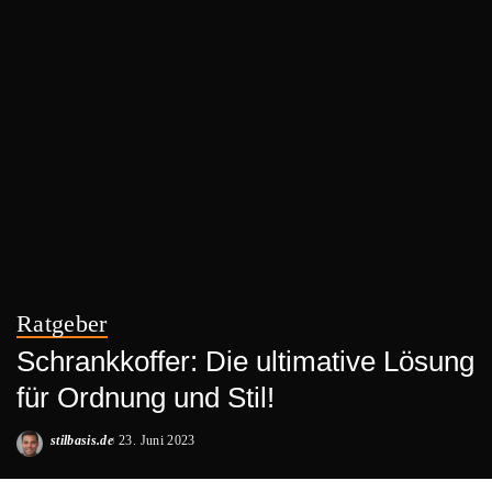
Ratgeber
Schrankkoffer: Die ultimative Lösung
für Ordnung und Stil!
stilbasis.de
23. Juni 2023
Posted
by