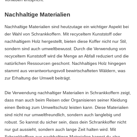
Nachhaltige Materialien
Nachhaltige Materialien sind heutzutage ein wichtiger Aspekt bei
der Wahl von Schrankkoffern. Mit recyceltem Kunststoff oder
nachhaltigem Holz hergestellt, bieten diese Koffer nicht nur Stil,
sondern sind auch umweltbewusst. Durch die Verwendung von
recyceltem Kunststoff wird die Menge an Abfall reduziert und die
natürlichen Ressourcen geschont. Nachhaltiges Holz hingegen
stammt aus verantwortungsvoll bewirtschafteten Wäldern, was
zur Erhaltung der Umwelt beiträgt.
Die Verwendung nachhaltiger Materialien in Schrankkoffern zeigt,
dass man auch beim Reisen oder Organisieren seiner Kleidung
einen Beitrag zum Umweltschutz leisten kann. Diese Materialien
sind nicht nur umweltfreundlich, sondern auch langlebig und
robust. So kannst du sicher sein, dass dein Schrankkoffer nicht
nur gut aussieht, sondern auch lange Zeit halten wird. Mit
Schrankkoffern aus nachhaltigen Materialien kannst du also