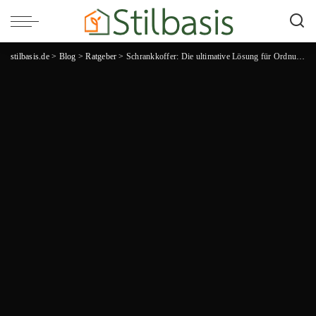
stilbasis.de
>
Blog
>
Ratgeber
>
Schrankkoffer: Die ultimative Lösung für Ordnung und Stil!