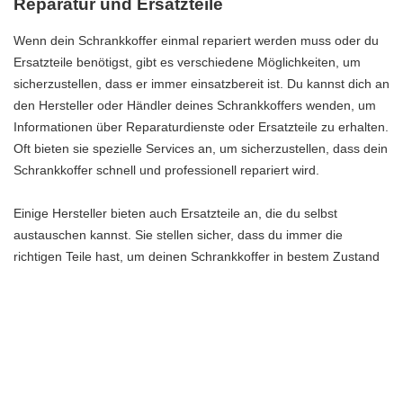
Reparatur und Ersatzteile
Wenn dein Schrankkoffer einmal repariert werden muss oder du
Ersatzteile benötigst, gibt es verschiedene Möglichkeiten, um
sicherzustellen, dass er immer einsatzbereit ist. Du kannst dich an
den Hersteller oder Händler deines Schrankkoffers wenden, um
Informationen über Reparaturdienste oder Ersatzteile zu erhalten.
Oft bieten sie spezielle Services an, um sicherzustellen, dass dein
Schrankkoffer schnell und professionell repariert wird.
Einige Hersteller bieten auch Ersatzteile an, die du selbst
austauschen kannst. Sie stellen sicher, dass du immer die
richtigen Teile hast, um deinen Schrankkoffer in bestem Zustand
zu halten. Informiere dich über die Verfügbarkeit von Ersatzteilen
und die Anleitung zum Austausch, um sicherzustellen, dass du
den Reparaturprozess problemlos durchführen kannst.
Es ist wichtig, deinen Schrankkoffer regelmäßig zu überprüfen
und kleine Reparaturen sofort durchzuführen, um größere