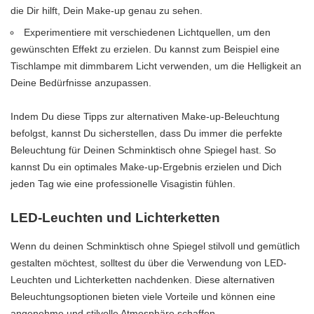
die Dir hilft, Dein Make-up genau zu sehen.
Experimentiere mit verschiedenen Lichtquellen, um den
gewünschten Effekt zu erzielen. Du kannst zum Beispiel eine
Tischlampe mit dimmbarem Licht verwenden, um die Helligkeit an
Deine Bedürfnisse anzupassen.
Indem Du diese Tipps zur alternativen Make-up-Beleuchtung
befolgst, kannst Du sicherstellen, dass Du immer die perfekte
Beleuchtung für Deinen Schminktisch ohne Spiegel hast. So
kannst Du ein optimales Make-up-Ergebnis erzielen und Dich
jeden Tag wie eine professionelle Visagistin fühlen.
LED-Leuchten und Lichterketten
Wenn du deinen Schminktisch ohne Spiegel stilvoll und gemütlich
gestalten möchtest, solltest du über die Verwendung von LED-
Leuchten und Lichterketten nachdenken. Diese alternativen
Beleuchtungsoptionen bieten viele Vorteile und können eine
angenehme und stilvolle Atmosphäre schaffen.