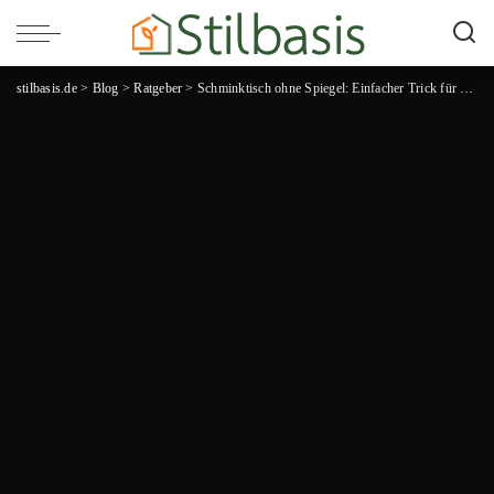
stilbasis.de
>
Blog
>
Ratgeber
>
Schminktisch ohne Spiegel: Einfacher Trick für ein stilvolles und praktisches Make-up-Paradies