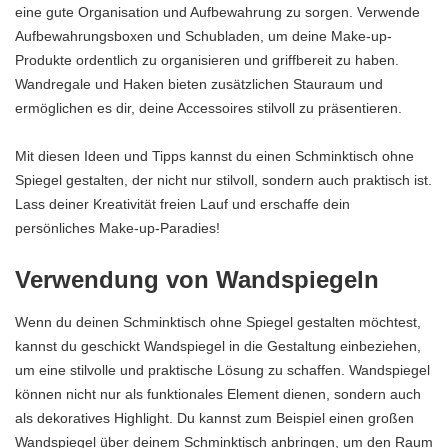
eine gute Organisation und Aufbewahrung zu sorgen. Verwende
Aufbewahrungsboxen und Schubladen, um deine Make-up-
Produkte ordentlich zu organisieren und griffbereit zu haben.
Wandregale und Haken bieten zusätzlichen Stauraum und
ermöglichen es dir, deine Accessoires stilvoll zu präsentieren.
Mit diesen Ideen und Tipps kannst du einen Schminktisch ohne
Spiegel gestalten, der nicht nur stilvoll, sondern auch praktisch ist.
Lass deiner Kreativität freien Lauf und erschaffe dein
persönliches Make-up-Paradies!
Verwendung von Wandspiegeln
Wenn du deinen Schminktisch ohne Spiegel gestalten möchtest,
kannst du geschickt Wandspiegel in die Gestaltung einbeziehen,
um eine stilvolle und praktische Lösung zu schaffen. Wandspiegel
können nicht nur als funktionales Element dienen, sondern auch
als dekoratives Highlight. Du kannst zum Beispiel einen großen
Wandspiegel über deinem Schminktisch anbringen, um den Raum