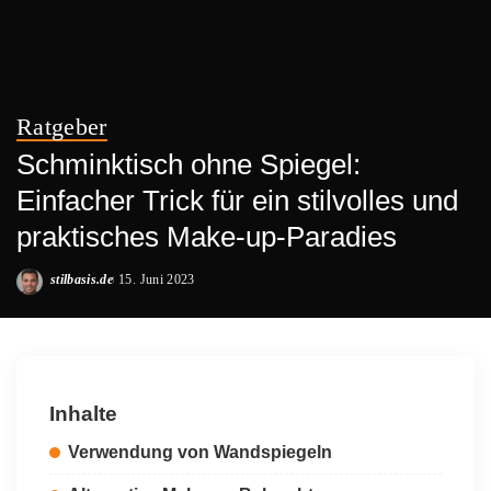
Ratgeber
Schminktisch ohne Spiegel:
Einfacher Trick für ein stilvolles und
praktisches Make-up-Paradies
stilbasis.de
15. Juni 2023
Posted
by
Inhalte
Verwendung von Wandspiegeln