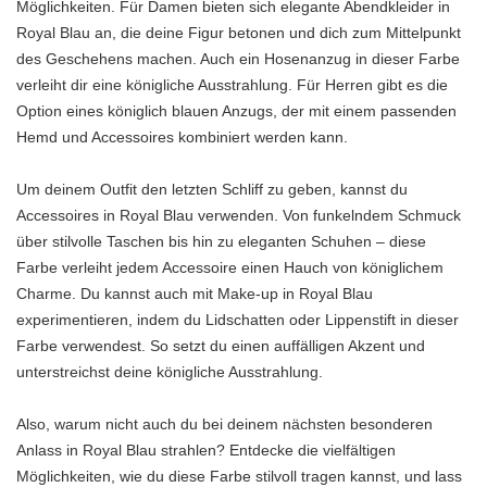
Möglichkeiten. Für Damen bieten sich elegante Abendkleider in
Royal Blau an, die deine Figur betonen und dich zum Mittelpunkt
des Geschehens machen. Auch ein Hosenanzug in dieser Farbe
verleiht dir eine königliche Ausstrahlung. Für Herren gibt es die
Option eines königlich blauen Anzugs, der mit einem passenden
Hemd und Accessoires kombiniert werden kann.
Um deinem Outfit den letzten Schliff zu geben, kannst du
Accessoires in Royal Blau verwenden. Von funkelndem Schmuck
über stilvolle Taschen bis hin zu eleganten Schuhen – diese
Farbe verleiht jedem Accessoire einen Hauch von königlichem
Charme. Du kannst auch mit Make-up in Royal Blau
experimentieren, indem du Lidschatten oder Lippenstift in dieser
Farbe verwendest. So setzt du einen auffälligen Akzent und
unterstreichst deine königliche Ausstrahlung.
Also, warum nicht auch du bei deinem nächsten besonderen
Anlass in Royal Blau strahlen? Entdecke die vielfältigen
Möglichkeiten, wie du diese Farbe stilvoll tragen kannst, und lass