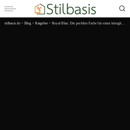
stilbasis.de
>
Blog
>
Ratgeber
>
Royal Blau: Die perfekte Farbe für einen königlichen Auftritt!