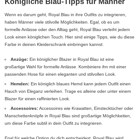
Königliche Blau-Tipps für Männer
Wenn es darum geht, Royal Blau in ihre Outfits zu integrieren,
haben Männer viele stilvolle Möglichkeiten. Egal, ob es um
formelle Anlässe oder den Alltag geht, Royal Blau verleiht jedem
Look einen königlichen Touch. Hier sind einige Tipps, wie du diese
Farbe in deinen Kleiderschrank einbringen kannst:
Anzüge:
Ein königlicher Blazer in Royal Blau ist eine
großartige Wahl für formelle Anlässe. Kombiniere ihn mit einer
passenden Hose für einen eleganten und stilvollen Look.
Hemden:
Ein königlich blaues Hemd kann jedem Outfit einen
Hauch von Eleganz verleihen. Trage es alleine oder unter einem
Blazer für einen raffinierten Look.
Accessoires:
Accessoires wie Krawatten, Einstecktücher oder
Manschettenknöpfe in Royal Blau sind großartige Möglichkeiten,
um diese Farbe subtil in dein Outfit zu integrieren.
Egal für welche Option du dich entscheidest, Royal Blau wird