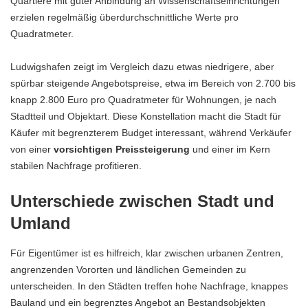
Quartiere mit guter Anbindung an Wissenschaftseinrichtungen
erzielen regelmäßig überdurchschnittliche Werte pro
Quadratmeter.
Ludwigshafen zeigt im Vergleich dazu etwas niedrigere, aber
spürbar steigende Angebotspreise, etwa im Bereich von 2.700 bis
knapp 2.800 Euro pro Quadratmeter für Wohnungen, je nach
Stadtteil und Objektart. Diese Konstellation macht die Stadt für
Käufer mit begrenzterem Budget interessant, während Verkäufer
von einer
vorsichtigen Preissteigerung
und einer im Kern
stabilen Nachfrage profitieren.
Unterschiede zwischen Stadt und
Umland
Für Eigentümer ist es hilfreich, klar zwischen urbanen Zentren,
angrenzenden Vororten und ländlichen Gemeinden zu
unterscheiden. In den Städten treffen hohe Nachfrage, knappes
Bauland und ein begrenztes Angebot an Bestandsobjekten