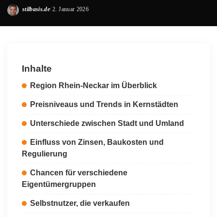
stilbasis.de
2. Januar 2026
Posted
by
Inhalte
Region Rhein-Neckar im Überblick
Preisniveaus und Trends in Kernstädten
Unterschiede zwischen Stadt und Umland
Einfluss von Zinsen, Baukosten und
Regulierung
Chancen für verschiedene
Eigentümergruppen
Selbstnutzer, die verkaufen