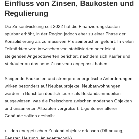
Einfluss von Zinsen, Baukosten und
Regulierung
Die Zinsentwicklung seit 2022 hat die Finanzierungskosten
spürbar erhöht, in der Region jedoch eher zu einer Phase der
Konsolidierung als zu massiven Preiseinbrüchen geführt. In vielen
Teilmärkten wird inzwischen von stabilisierten oder leicht
steigenden Angebotswerten berichtet, nachdem sich Käufer und
Verkäufer an das neue Zinsniveau angepasst haben.
Steigende Baukosten und strengere energetische Anforderungen
wirken besonders auf Neubauprojekte. Neubauwohnungen
werden in Berichten deutlich teurer als Bestandsimmobilien
ausgewiesen, was die Preisschere zwischen modernen Objekten
und unsanierten Altbauten vergrößert. Eigentümer älterer
Gebäude sollten deshalb:
den energetischen Zustand objektiv erfassen (Dämmung,
Fenster, Heizung, Anlagentechnik).