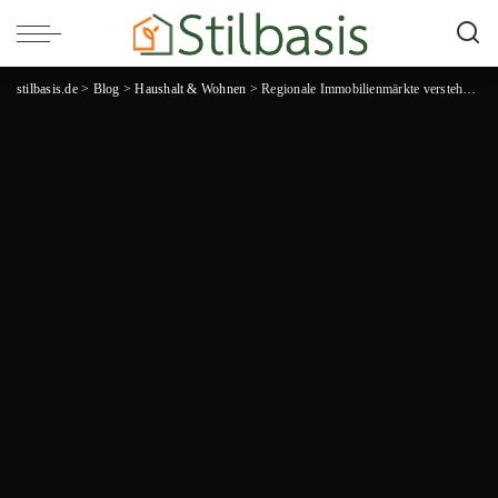
stilbasis.de
>
Blog
>
Haushalt & Wohnen
>
Regionale Immobilienmärkte verstehen: Chancen für Eigentümer im Rhein-Neckar-Gebiet