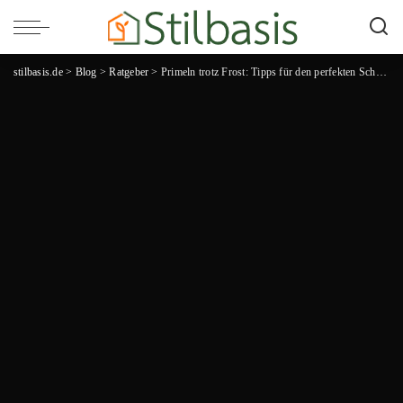
stilbasis.de
>
Blog
>
Ratgeber
>
Primeln trotz Frost: Tipps für den perfekten Schutz und Erhalt ihrer Farbenpracht