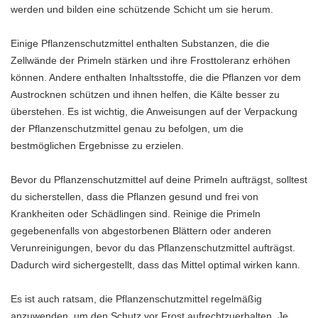
werden und bilden eine schützende Schicht um sie herum.
Einige Pflanzenschutzmittel enthalten Substanzen, die die
Zellwände der Primeln stärken und ihre Frosttoleranz erhöhen
können. Andere enthalten Inhaltsstoffe, die die Pflanzen vor dem
Austrocknen schützen und ihnen helfen, die Kälte besser zu
überstehen. Es ist wichtig, die Anweisungen auf der Verpackung
der Pflanzenschutzmittel genau zu befolgen, um die
bestmöglichen Ergebnisse zu erzielen.
Bevor du Pflanzenschutzmittel auf deine Primeln aufträgst, solltest
du sicherstellen, dass die Pflanzen gesund und frei von
Krankheiten oder Schädlingen sind. Reinige die Primeln
gegebenenfalls von abgestorbenen Blättern oder anderen
Verunreinigungen, bevor du das Pflanzenschutzmittel aufträgst.
Dadurch wird sichergestellt, dass das Mittel optimal wirken kann.
Es ist auch ratsam, die Pflanzenschutzmittel regelmäßig
anzuwenden, um den Schutz vor Frost aufrechtzuerhalten. Je