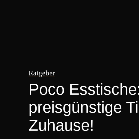
Ratgeber
Poco Esstische:
preisgünstige T
Zuhause!