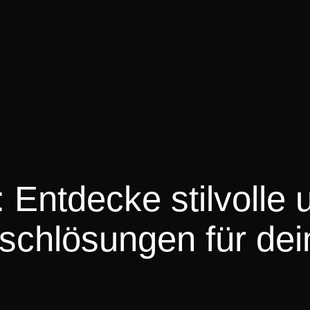
 Entdecke stilvolle 
ischlösungen für dei