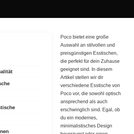
Poco bietet eine große
Auswahl an stilvollen und
preisgünstigen Esstischen,
die perfekt für dein Zuhause
geeignet sind. In diesem
alität
Artikel stellen wir dir
sche
verschiedene Esstische von
Poco vor, die sowohl optisch
ansprechend als auch
tische
erschwinglich sind. Egal, ob
du ein modernes,
minimalistisches Design
onen
bevorzugst oder einen