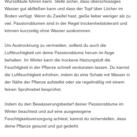
Wurzelfäule führen kann. Stelle sicher, dass überschüssiges
Wasser gut abfließen kann und dass der Topf über Löcher im
Boden verfügt. Wenn du Zweifel hast, gieße lieber weniger als zu
viel. Passionsblumen sind in der Regel trockenheitstolerant und
können kurzzeitig ohne Wasser auskommen.
Um Austrocknung zu vermeiden, solltest du auch die
Luftfeuchtigkeit um deine Passionsblume herum im Auge
behalten. Im Winter kann die trockene Heizungsluft die
Feuchtigkeit in der Pflanze schnell verdunsten lassen. Du kannst
die Luftfeuchtigkeit erhöhen, indem du eine Schale mit Wasser in
der Nähe der Pflanze aufstellst oder sie regelmäßig mit einem
feinen Sprühnebel besprühst.
Indem du den Bewässerungsbedarf deiner Passionsblume im
Winter beachtest und auf eine ausgewogene
Feuchtigkeitsversorgung achtest, kannst du sicherstellen, dass
deine Pflanze gesund und gut gedeiht.