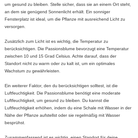
um gesund zu bleiben. Stelle sicher, dass sie an einem Ort steht,
an dem sie genügend Sonnenlicht erhält. Ein sonniger
Fensterplatz ist ideal, um die Pflanze mit ausreichend Licht zu
versorgen.
Zusätzlich zum Licht ist es wichtig, die Temperatur zu
berücksichtigen. Die Passionsblume bevorzugt eine Temperatur
zwischen 10 und 15 Grad Celsius. Achte darauf, dass der
Standort nicht zu warm oder zu kalt ist, um ein optimales
Wachstum zu gewährleisten.
Ein weiterer Faktor, den du berücksichtigen solltest, ist die
Luftfeuchtigkeit. Die Passionsblume benötigt eine moderate
Luftfeuchtigkeit, um gesund zu bleiben. Du kannst die
Luftfeuchtigkeit erhöhen, indem du eine Schale mit Wasser in der
Nähe der Pflanze aufstellst oder sie regelmäßig mit Wasser
besprühst.
Zusammenfassend ist es wichtig, einen Standort für deine