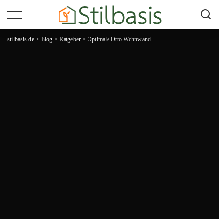
stilbasis.de
>
Blog
>
Ratgeber
>
Optimale Otto Wohnwand