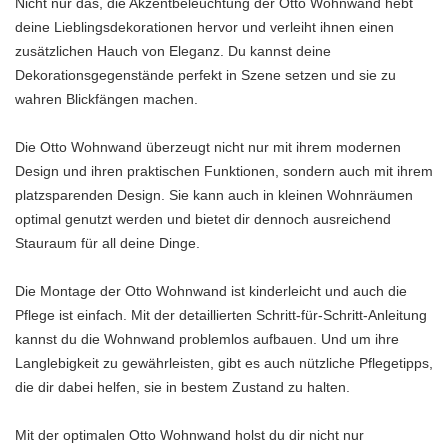
Nicht nur das, die Akzentbeleuchtung der Otto Wohnwand hebt
deine Lieblingsdekorationen hervor und verleiht ihnen einen
zusätzlichen Hauch von Eleganz. Du kannst deine
Dekorationsgegenstände perfekt in Szene setzen und sie zu
wahren Blickfängen machen.
Die Otto Wohnwand überzeugt nicht nur mit ihrem modernen
Design und ihren praktischen Funktionen, sondern auch mit ihrem
platzsparenden Design. Sie kann auch in kleinen Wohnräumen
optimal genutzt werden und bietet dir dennoch ausreichend
Stauraum für all deine Dinge.
Die Montage der Otto Wohnwand ist kinderleicht und auch die
Pflege ist einfach. Mit der detaillierten Schritt-für-Schritt-Anleitung
kannst du die Wohnwand problemlos aufbauen. Und um ihre
Langlebigkeit zu gewährleisten, gibt es auch nützliche Pflegetipps,
die dir dabei helfen, sie in bestem Zustand zu halten.
Mit der optimalen Otto Wohnwand holst du dir nicht nur