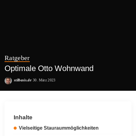
Ratgeber
Optimale Otto Wohnwand
stilbasis.de
30. März 2023
Posted
by
Inhalte
Vielseitige Stauraummöglichkeiten