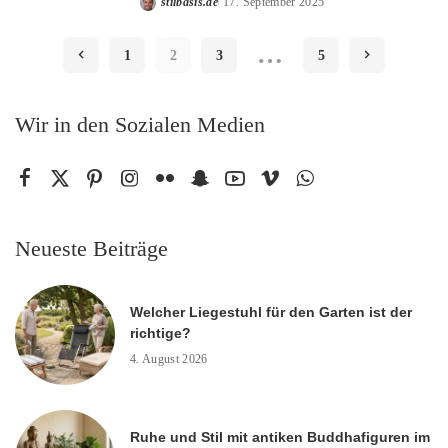
stilbasis.de
17. September 2025
Posted
by
…
1
2
3
5
Wir in den Sozialen Medien
Neueste Beiträge
Welcher Liegestuhl für den Garten ist der
richtige?
4. August 2026
Ruhe und Stil mit antiken Buddhafiguren im