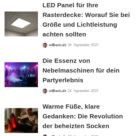
LED Panel für Ihre
Rasterdecke: Worauf Sie bei
Größe und Lichtleistung
achten sollten
stilbasis.de
26. September 2025
Posted
by
Die Essenz von
Nebelmaschinen für dein
Partyerlebnis
stilbasis.de
24. September 2025
Posted
by
Warme Füße, klare
Gedanken: Die Revolution
der beheizten Socken