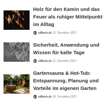
by
Holz für den Kamin und das
Feuer als ruhiger Mittelpunkt
im Alltag
stilbasis.de
22. Dezember 2025
Posted
by
Sicherheit, Anwendung und
Wissen für kalte Tage
stilbasis.de
22. Dezember 2025
Posted
by
Gartensauna & Hot-Tub:
Entspannung, Planung und
Vorteile im eigenen Garten
stilbasis.de
18. November 2025
Posted
by