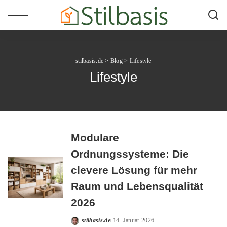
stilbasis.de
>
Blog
>
Lifestyle
Lifestyle
Modulare
Ordnungssysteme: Die
clevere Lösung für mehr
Raum und Lebensqualität
2026
stilbasis.de
14. Januar 2026
Posted