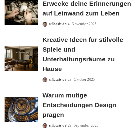
Erwecke deine Erinnerungen
auf Leinwand zum Leben
stilbasis.de
4. November 2025
Posted
by
Kreative Ideen für stilvolle
Spiele und
Unterhaltungsräume zu
Hause
stilbasis.de
23. Oktober 2025
Posted
by
Warum mutige
Entscheidungen Design
prägen
stilbasis.de
29. September 2025
Posted
by