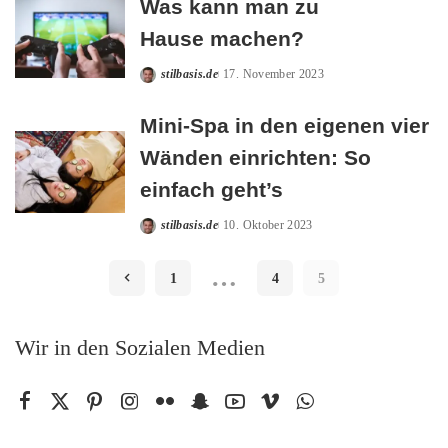
Was kann man zu
Hause machen?
stilbasis.de
17. November 2023
Posted
by
Mini-Spa in den eigenen vier
Wänden einrichten: So
einfach geht’s
stilbasis.de
10. Oktober 2023
Posted
by
…
1
4
5
Wir in den Sozialen Medien