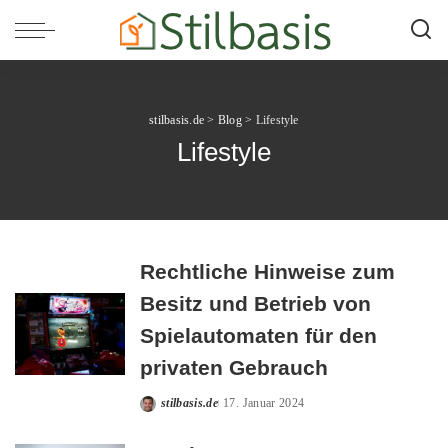
stilbasis.de
>
Blog
>
Lifestyle
Lifestyle
Rechtliche Hinweise zum
Besitz und Betrieb von
Spielautomaten für den
privaten Gebrauch
stilbasis.de
17. Januar 2024
Posted
by