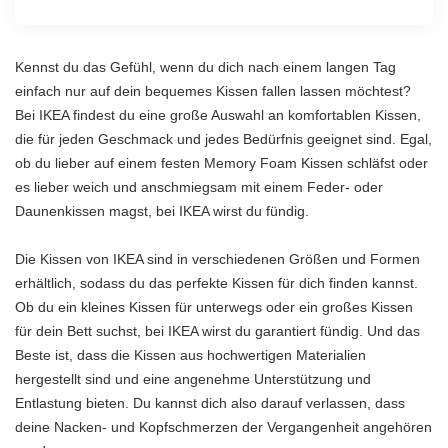
Kennst du das Gefühl, wenn du dich nach einem langen Tag
einfach nur auf dein bequemes Kissen fallen lassen möchtest?
Bei IKEA findest du eine große Auswahl an komfortablen Kissen,
die für jeden Geschmack und jedes Bedürfnis geeignet sind. Egal,
ob du lieber auf einem festen Memory Foam Kissen schläfst oder
es lieber weich und anschmiegsam mit einem Feder- oder
Daunenkissen magst, bei IKEA wirst du fündig.
Die Kissen von IKEA sind in verschiedenen Größen und Formen
erhältlich, sodass du das perfekte Kissen für dich finden kannst.
Ob du ein kleines Kissen für unterwegs oder ein großes Kissen
für dein Bett suchst, bei IKEA wirst du garantiert fündig. Und das
Beste ist, dass die Kissen aus hochwertigen Materialien
hergestellt sind und eine angenehme Unterstützung und
Entlastung bieten. Du kannst dich also darauf verlassen, dass
deine Nacken- und Kopfschmerzen der Vergangenheit angehören