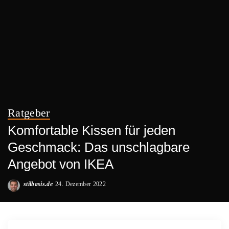
Ratgeber
Komfortable Kissen für jeden
Geschmack: Das unschlagbare
Angebot von IKEA
stilbasis.de
24. Dezember 2022
Posted
by