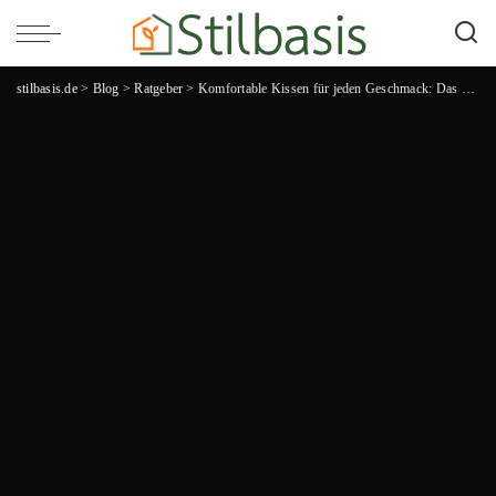
stilbasis.de
>
Blog
>
Ratgeber
>
Komfortable Kissen für jeden Geschmack: Das unschlagbare Angebot von IKEA