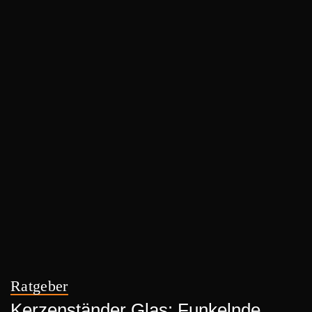
Ratgeber
Kerzenständer Glas: Funkelnde