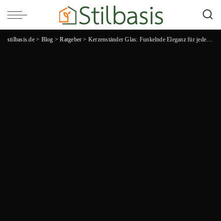
stilbasis.de
>
Blog
>
Ratgeber
>
Kerzenständer Glas: Funkelnde Eleganz für jeden Anlass