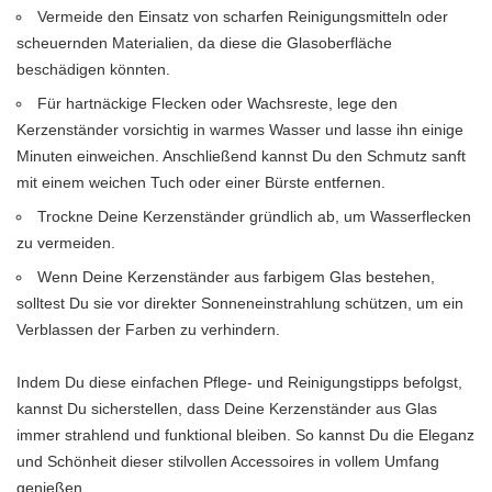
Vermeide den Einsatz von scharfen Reinigungsmitteln oder
scheuernden Materialien, da diese die Glasoberfläche
beschädigen könnten.
Für hartnäckige Flecken oder Wachsreste, lege den
Kerzenständer vorsichtig in warmes Wasser und lasse ihn einige
Minuten einweichen. Anschließend kannst Du den Schmutz sanft
mit einem weichen Tuch oder einer Bürste entfernen.
Trockne Deine Kerzenständer gründlich ab, um Wasserflecken
zu vermeiden.
Wenn Deine Kerzenständer aus farbigem Glas bestehen,
solltest Du sie vor direkter Sonneneinstrahlung schützen, um ein
Verblassen der Farben zu verhindern.
Indem Du diese einfachen Pflege- und Reinigungstipps befolgst,
kannst Du sicherstellen, dass Deine Kerzenständer aus Glas
immer strahlend und funktional bleiben. So kannst Du die Eleganz
und Schönheit dieser stilvollen Accessoires in vollem Umfang
genießen.