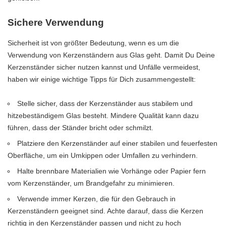
Sichere Verwendung
Sicherheit ist von größter Bedeutung, wenn es um die
Verwendung von Kerzenständern aus Glas geht. Damit Du Deine
Kerzenständer sicher nutzen kannst und Unfälle vermeidest,
haben wir einige wichtige Tipps für Dich zusammengestellt:
Stelle sicher, dass der Kerzenständer aus stabilem und
hitzebeständigem Glas besteht. Mindere Qualität kann dazu
führen, dass der Ständer bricht oder schmilzt.
Platziere den Kerzenständer auf einer stabilen und feuerfesten
Oberfläche, um ein Umkippen oder Umfallen zu verhindern.
Halte brennbare Materialien wie Vorhänge oder Papier fern
vom Kerzenständer, um Brandgefahr zu minimieren.
Verwende immer Kerzen, die für den Gebrauch in
Kerzenständern geeignet sind. Achte darauf, dass die Kerzen
richtig in den Kerzenständer passen und nicht zu hoch