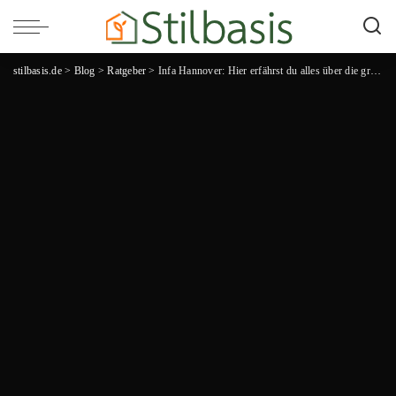
stilbasis.de
>
Blog
>
Ratgeber
>
Infa Hannover: Hier erfährst du alles über die größte Erlebnismesse Deutschlands!