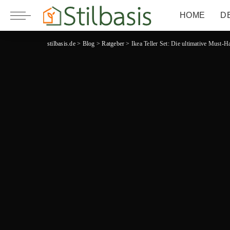
HOME
D
stilbasis.de
>
Blog
>
Ratgeber
>
Ikea Teller Set: Die ultimative Must-H