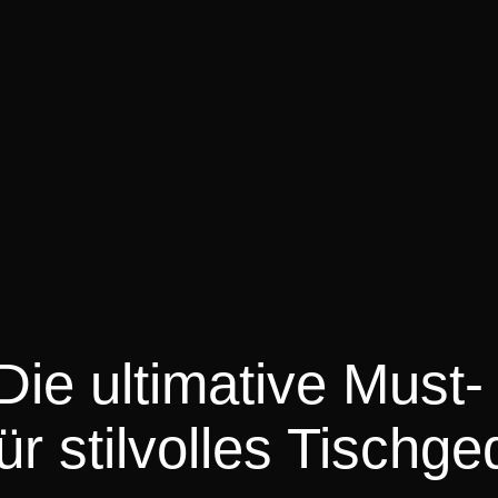
 Die ultimative Must-
r stilvolles Tischg