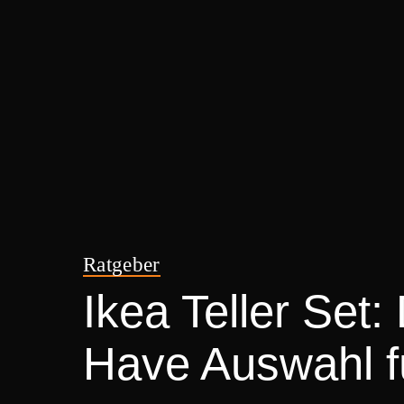
Ratgeber
Ikea Teller Set:
Have Auswahl fü