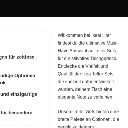
Willkommen bei Ikea! Hier
findest du die ultimative Must-
Have Auswahl an Teller Sets
gns für zeitlose
für ein stilvolles Tischgedeck.
Entdecke die Vielfalt und
Qualität der Ikea Teller Sets,
endige Optionen
die speziell dafür entwickelt
ook
wurden, deinem Tisch eine
und einzigartige
elegante Note zu verleihen.
Unsere Teller Sets bieten eine
s für besondere
breite Palette an Optionen, die
perfekt zu deinem