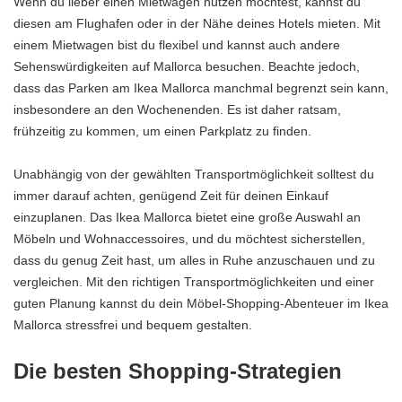
Wenn du lieber einen Mietwagen nutzen möchtest, kannst du
diesen am Flughafen oder in der Nähe deines Hotels mieten. Mit
einem Mietwagen bist du flexibel und kannst auch andere
Sehenswürdigkeiten auf Mallorca besuchen. Beachte jedoch,
dass das Parken am Ikea Mallorca manchmal begrenzt sein kann,
insbesondere an den Wochenenden. Es ist daher ratsam,
frühzeitig zu kommen, um einen Parkplatz zu finden.
Unabhängig von der gewählten Transportmöglichkeit solltest du
immer darauf achten, genügend Zeit für deinen Einkauf
einzuplanen. Das Ikea Mallorca bietet eine große Auswahl an
Möbeln und Wohnaccessoires, und du möchtest sicherstellen,
dass du genug Zeit hast, um alles in Ruhe anzuschauen und zu
vergleichen. Mit den richtigen Transportmöglichkeiten und einer
guten Planung kannst du dein Möbel-Shopping-Abenteuer im Ikea
Mallorca stressfrei und bequem gestalten.
Die besten Shopping-Strategien