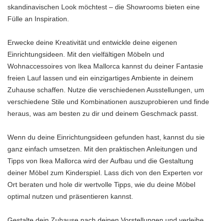
skandinavischen Look möchtest – die Showrooms bieten eine
Fülle an Inspiration.
Erwecke deine Kreativität und entwickle deine eigenen
Einrichtungsideen. Mit den vielfältigen Möbeln und
Wohnaccessoires von Ikea Mallorca kannst du deiner Fantasie
freien Lauf lassen und ein einzigartiges Ambiente in deinem
Zuhause schaffen. Nutze die verschiedenen Ausstellungen, um
verschiedene Stile und Kombinationen auszuprobieren und finde
heraus, was am besten zu dir und deinem Geschmack passt.
Wenn du deine Einrichtungsideen gefunden hast, kannst du sie
ganz einfach umsetzen. Mit den praktischen Anleitungen und
Tipps von Ikea Mallorca wird der Aufbau und die Gestaltung
deiner Möbel zum Kinderspiel. Lass dich von den Experten vor
Ort beraten und hole dir wertvolle Tipps, wie du deine Möbel
optimal nutzen und präsentieren kannst.
Gestalte dein Zuhause nach deinen Vorstellungen und verleihe