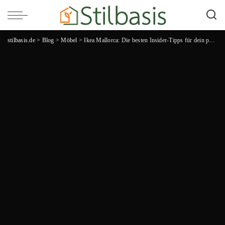
stilbasis.de
>
Blog
>
Möbel
>
Ikea Mallorca: Die besten Insider-Tipps für dein perfektes Möbel-Shopping Abenteuer