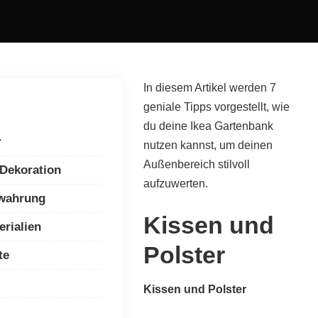
In diesem Artikel werden 7
geniale Tipps vorgestellt, wie
du deine Ikea Gartenbank
r
nutzen kannst, um deinen
Außenbereich stilvoll
 Dekoration
aufzuwerten.
ewahrung
Kissen und
erialien
Polster
te
Kissen und Polster