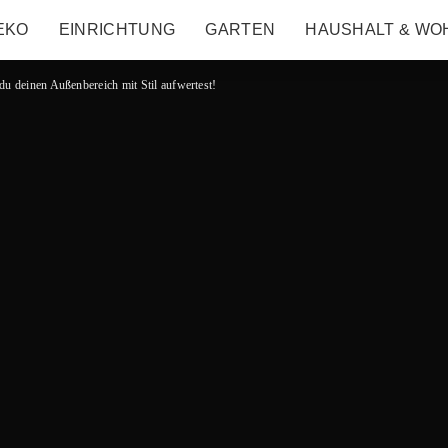
EKO
EINRICHTUNG
GARTEN
HAUSHALT & WO
du deinen Außenbereich mit Stil aufwertest!