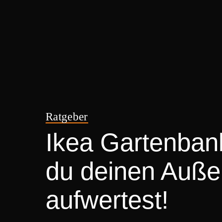
Ratgeber
Ikea Gartenbank
du deinen Außen
aufwertest!