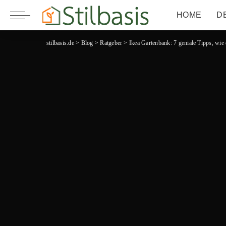
HOME
D
stilbasis.de
>
Blog
>
Ratgeber
>
Ikea Gartenbank: 7 geniale Tipps, wie 