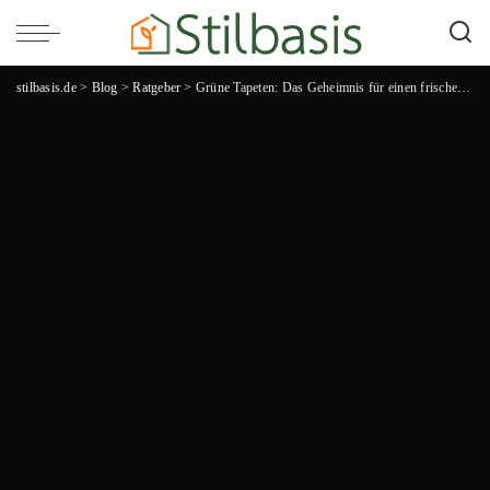
stilbasis.de
>
Blog
>
Ratgeber
>
Grüne Tapeten: Das Geheimnis für einen frischen und eleganten Wohnstil