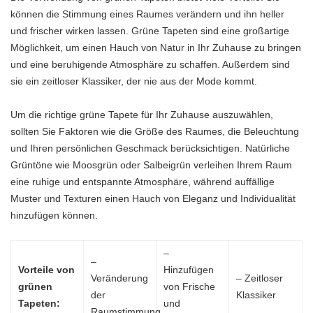
können die Stimmung eines Raumes verändern und ihn heller
und frischer wirken lassen. Grüne Tapeten sind eine großartige
Möglichkeit, um einen Hauch von Natur in Ihr Zuhause zu bringen
und eine beruhigende Atmosphäre zu schaffen. Außerdem sind
sie ein zeitloser Klassiker, der nie aus der Mode kommt.
Um die richtige grüne Tapete für Ihr Zuhause auszuwählen,
sollten Sie Faktoren wie die Größe des Raumes, die Beleuchtung
und Ihren persönlichen Geschmack berücksichtigen. Natürliche
Grüntöne wie Moosgrün oder Salbeigrün verleihen Ihrem Raum
eine ruhige und entspannte Atmosphäre, während auffällige
Muster und Texturen einen Hauch von Eleganz und Individualität
hinzufügen können.
–
–
Vorteile von
Hinzufügen
Veränderung
– Zeitloser
grünen
von Frische
der
Klassiker
Tapeten:
und
Raumstimmung