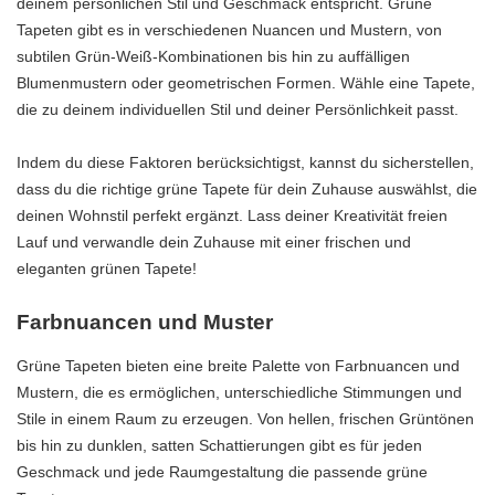
deinem persönlichen Stil und Geschmack entspricht. Grüne
Tapeten gibt es in verschiedenen Nuancen und Mustern, von
subtilen Grün-Weiß-Kombinationen bis hin zu auffälligen
Blumenmustern oder geometrischen Formen. Wähle eine Tapete,
die zu deinem individuellen Stil und deiner Persönlichkeit passt.
Indem du diese Faktoren berücksichtigst, kannst du sicherstellen,
dass du die richtige grüne Tapete für dein Zuhause auswählst, die
deinen Wohnstil perfekt ergänzt. Lass deiner Kreativität freien
Lauf und verwandle dein Zuhause mit einer frischen und
eleganten grünen Tapete!
Farbnuancen und Muster
Grüne Tapeten bieten eine breite Palette von Farbnuancen und
Mustern, die es ermöglichen, unterschiedliche Stimmungen und
Stile in einem Raum zu erzeugen. Von hellen, frischen Grüntönen
bis hin zu dunklen, satten Schattierungen gibt es für jeden
Geschmack und jede Raumgestaltung die passende grüne