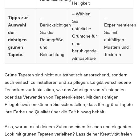
Helligkeit
– Wählen
Tipps zur
–
–
Sie
Auswahl
Berücksichtigen
Experimentieren
natürliche
der
Sie die
Sie mit
Grüntöne für
richtigen
Raumgröße
auffälligen
eine
grünen
und
Mustern und
beruhigende
Tapete:
Beleuchtung
Texturen
Atmosphäre
Grüne Tapeten sind nicht nur ästhetisch ansprechend, sondern
auch einfach zu installieren und zu pflegen. Es gibt verschiedene
Techniken zur Installation, wie das Anbringen von Vliestapeten
oder das Verwenden von Tapetenkleister. Mit den richtigen
Pflegehinweisen können Sie sicherstellen, dass Ihre grüne Tapete
ihre Farbe und Qualität über die Zeit hinweg behält.
Also, warum nicht deinem Zuhause einen frischen und eleganten
Look mit grünen Tapeten verleihen? Lass deiner Kreativität freien