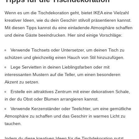
Wenn es um die Tischdekoration geht, bietet IKEA eine Vielzahl
kreativer Ideen, wie du dein Geschirr stilvoll präsentieren kannst.
Mit diesen Tipps kannst du eine einladende Atmosphäre schaffen
und deine Gäste beeindrucken. Hier sind einige Vorschläge:
Verwende Tischsets oder Untersetzer, um deinen Tisch zu
schützen und gleichzeitig einen Hauch von Stil hinzuzufügen.
Lege Servietten in deinen Lieblingsfarben oder mit
interessanten Mustern auf die Teller, um einen besonderen
Akzent zu setzen.
Erstelle ein attraktives Zentrum mit einer dekorativen Schale,
in der du Obst oder Blumen arrangieren kannst.
Verwende Kerzenständer oder Teelichter, um eine gemütliche
Atmosphäre zu schaffen und das Geschirr in warmes Licht zu
tauchen.
Indem du diese kreativen Ideen für die Tischdekoration nutzt,