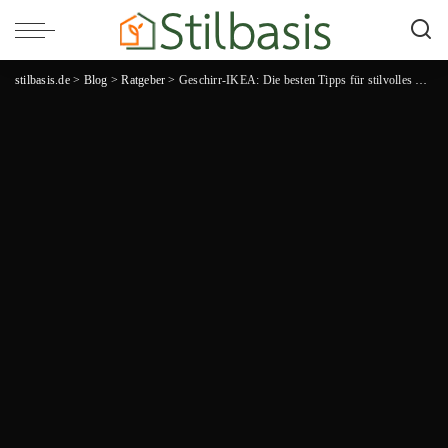
stilbasis.de
>
Blog
>
Ratgeber
>
Geschirr-IKEA: Die besten Tipps für stilvolles Tafeln und haushaltsfreundliche Preise