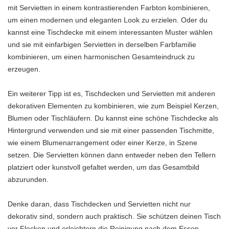
mit Servietten in einem kontrastierenden Farbton kombinieren,
um einen modernen und eleganten Look zu erzielen. Oder du
kannst eine Tischdecke mit einem interessanten Muster wählen
und sie mit einfarbigen Servietten in derselben Farbfamilie
kombinieren, um einen harmonischen Gesamteindruck zu
erzeugen.
Ein weiterer Tipp ist es, Tischdecken und Servietten mit anderen
dekorativen Elementen zu kombinieren, wie zum Beispiel Kerzen,
Blumen oder Tischläufern. Du kannst eine schöne Tischdecke als
Hintergrund verwenden und sie mit einer passenden Tischmitte,
wie einem Blumenarrangement oder einer Kerze, in Szene
setzen. Die Servietten können dann entweder neben den Tellern
platziert oder kunstvoll gefaltet werden, um das Gesamtbild
abzurunden.
Denke daran, dass Tischdecken und Servietten nicht nur
dekorativ sind, sondern auch praktisch. Sie schützen deinen Tisch
vor Flecken und erleichtern die Reinigung nach dem Essen.