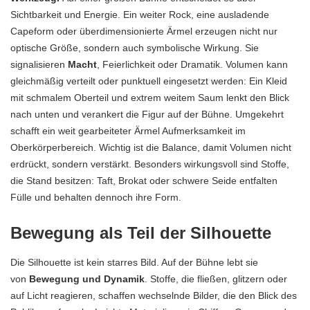
Sichtbarkeit und Energie. Ein weiter Rock, eine ausladende
Capeform oder überdimensionierte Ärmel erzeugen nicht nur
optische Größe, sondern auch symbolische Wirkung. Sie
signalisieren
Macht
, Feierlichkeit oder Dramatik. Volumen kann
gleichmäßig verteilt oder punktuell eingesetzt werden: Ein Kleid
mit schmalem Oberteil und extrem weitem Saum lenkt den Blick
nach unten und verankert die Figur auf der Bühne. Umgekehrt
schafft ein weit gearbeiteter Ärmel Aufmerksamkeit im
Oberkörperbereich. Wichtig ist die Balance, damit Volumen nicht
erdrückt, sondern verstärkt. Besonders wirkungsvoll sind Stoffe,
die Stand besitzen: Taft, Brokat oder schwere Seide entfalten
Fülle und behalten dennoch ihre Form.
Bewegung als Teil der Silhouette
Die Silhouette ist kein starres Bild. Auf der Bühne lebt sie
von
Bewegung und Dynamik
. Stoffe, die fließen, glitzern oder
auf Licht reagieren, schaffen wechselnde Bilder, die den Blick des