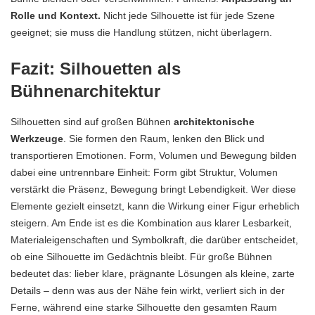
Rolle und Kontext.
Nicht jede Silhouette ist für jede Szene
geeignet; sie muss die Handlung stützen, nicht überlagern.
Fazit: Silhouetten als
Bühnenarchitektur
Silhouetten sind auf großen Bühnen
architektonische
Werkzeuge
. Sie formen den Raum, lenken den Blick und
transportieren Emotionen. Form, Volumen und Bewegung bilden
dabei eine untrennbare Einheit: Form gibt Struktur, Volumen
verstärkt die Präsenz, Bewegung bringt Lebendigkeit. Wer diese
Elemente gezielt einsetzt, kann die Wirkung einer Figur erheblich
steigern. Am Ende ist es die Kombination aus klarer Lesbarkeit,
Materialeigenschaften und Symbolkraft, die darüber entscheidet,
ob eine Silhouette im Gedächtnis bleibt. Für große Bühnen
bedeutet das: lieber klare, prägnante Lösungen als kleine, zarte
Details – denn was aus der Nähe fein wirkt, verliert sich in der
Ferne, während eine starke Silhouette den gesamten Raum