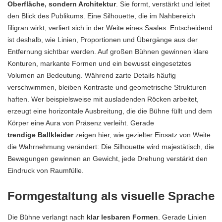
Oberfläche, sondern Architektur
. Sie formt, verstärkt und leitet
den Blick des Publikums. Eine Silhouette, die im Nahbereich
filigran wirkt, verliert sich in der Weite eines Saales. Entscheidend
ist deshalb, wie Linien, Proportionen und Übergänge aus der
Entfernung sichtbar werden. Auf großen Bühnen gewinnen klare
Konturen, markante Formen und ein bewusst eingesetztes
Volumen an Bedeutung. Während zarte Details häufig
verschwimmen, bleiben Kontraste und geometrische Strukturen
haften. Wer beispielsweise mit ausladenden Röcken arbeitet,
erzeugt eine horizontale Ausbreitung, die die Bühne füllt und dem
Körper eine Aura von Präsenz verleiht. Gerade
trendige Ballkleider
zeigen hier, wie gezielter Einsatz von Weite
die Wahrnehmung verändert: Die Silhouette wird majestätisch, die
Bewegungen gewinnen an Gewicht, jede Drehung verstärkt den
Eindruck von Raumfülle.
Formgestaltung als visuelle Sprache
Die Bühne verlangt nach
klar lesbaren Formen
. Gerade Linien