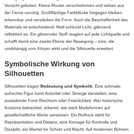
Vorsicht geboten: Kleine Muster verschwimmen und wirken aus
der Ferne unruhig. Großflächige Farbblöcke hingegen bleiben
erkennbar und verstärken die Form. Auch die Beschaffenheit des
Materials ist entscheidend: Matt schluckt Licht, glänzend
reflektiert es. Ein glitzernder Stoff reagiert auf jede Lichtquelle und
schafft damit eine zweite Ebene der Bewegung – eine, die
unabhängig vom Körper wirkt und die Silhouette erweitert.
Symbolische Wirkung von
Silhouetten
Silhouetten tragen
Bedeutung und Symbolik
. Eine schmale,
aufrechte Figur kann Autorität oder Strenge darstellen, eine
ausladende Form Reichtum oder Feierlichkeit. Wer historische
Kostüme betrachtet, erkennt, wie stark Modeformen auf
gesellschaftliche Werte verweisen. Ein Reifrock steht für
Repräsentation und Distanz, eine Korsage für Kontrolle und
Disziplin, ein Mantel für Schutz und Macht. Auf modernen Bühnen