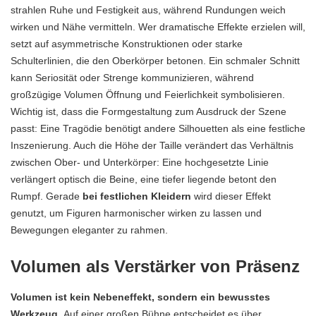
strahlen Ruhe und Festigkeit aus, während Rundungen weich
wirken und Nähe vermitteln. Wer dramatische Effekte erzielen will,
setzt auf asymmetrische Konstruktionen oder starke
Schulterlinien, die den Oberkörper betonen. Ein schmaler Schnitt
kann Seriosität oder Strenge kommunizieren, während
großzügige Volumen Öffnung und Feierlichkeit symbolisieren.
Wichtig ist, dass die Formgestaltung zum Ausdruck der Szene
passt: Eine Tragödie benötigt andere Silhouetten als eine festliche
Inszenierung. Auch die Höhe der Taille verändert das Verhältnis
zwischen Ober- und Unterkörper: Eine hochgesetzte Linie
verlängert optisch die Beine, eine tiefer liegende betont den
Rumpf. Gerade
bei festlichen Kleidern
wird dieser Effekt
genutzt, um Figuren harmonischer wirken zu lassen und
Bewegungen eleganter zu rahmen.
Volumen als Verstärker von Präsenz
Volumen ist kein Nebeneffekt, sondern ein bewusstes
Werkzeug.
Auf einer großen Bühne entscheidet es über