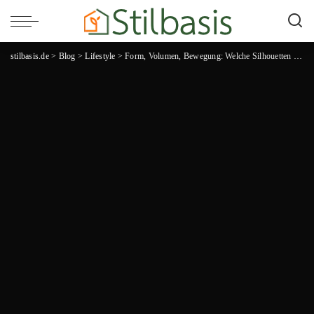
stilbasis.de
>
Blog
>
Lifestyle
>
Form, Volumen, Bewegung: Welche Silhouetten auf großen Bühnen wirklich wirken