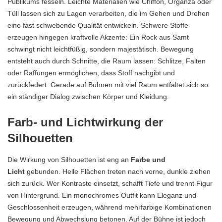
Publikums fesseln. Leichte Materialien wie Chiffon, Organza oder
Tüll lassen sich zu Lagen verarbeiten, die im Gehen und Drehen
eine fast schwebende Qualität entwickeln. Schwere Stoffe
erzeugen hingegen kraftvolle Akzente: Ein Rock aus Samt
schwingt nicht leichtfüßig, sondern majestätisch. Bewegung
entsteht auch durch Schnitte, die Raum lassen: Schlitze, Falten
oder Raffungen ermöglichen, dass Stoff nachgibt und
zurückfedert. Gerade auf Bühnen mit viel Raum entfaltet sich so
ein ständiger Dialog zwischen Körper und Kleidung.
Farb- und Lichtwirkung der
Silhouetten
Die Wirkung von Silhouetten ist eng an
Farbe und
Licht
gebunden. Helle Flächen treten nach vorne, dunkle ziehen
sich zurück. Wer Kontraste einsetzt, schafft Tiefe und trennt Figur
von Hintergrund. Ein monochromes Outfit kann Eleganz und
Geschlossenheit erzeugen, während mehrfarbige Kombinationen
Bewegung und Abwechslung betonen. Auf der Bühne ist jedoch