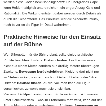
werden diese Codes bewusst eingesetzt: Ein übergroßes Cape
kann Heldenhaftigkeit unterstreichen, ein enger Anzug Kälte und
Rationalität. Die Wirkung entsteht dabei weniger durch Details als
durch die Gesamtform. Das Publikum liest die Silhouette intuitiv,
noch bevor es die Figur im Detail wahrnimmt.
Praktische Hinweise für den Einsatz
auf der Bühne
Wer Silhouetten für die Bühne plant, sollte einige praktische
Punkte beachten. Erstens:
Distanz testen.
Ein Kostüm muss
nicht aus einem Meter, sondern aus dreißig Metern überzeugen.
Zweitens:
Bewegung berücksichtigen.
Kleidung darf nicht nur
im Stehen wirken, sondern auch im Gehen, Drehen oder Sitzen.
Drittens:
Balance finden.
Zu viel Volumen kann die Figur
verschlucken, zu wenig macht sie unsichtbar.
Viertens:
Lichtprobe einplanen.
Stoffe verändern sich massiv
unter Scheinwerfern – was im Proberaum matt wirkt, kann auf der
Bühne blenden oder verschwimmen. Fünftens:
Anpassung an