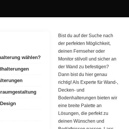
Bist du auf der Suche nach
der perfekten Möglichkeit,
deinen Fernseher oder
alterung wählen?
Monitor stilvoll und sicher an
der Wand zu befestigen?
dhalterungen
Dann bist du hier genau
lterungen
richtig! Als Experte für Wand-,
Decken- und
nraumgestaltung
Bodenhalterungen bieten wir
 Design
eine breite Palette an
Lösungen, die perfekt zu
deinen Wünschen und
Bedürfnissen passen. Lass