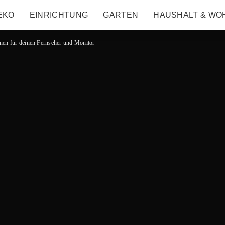
EKO
EINRICHTUNG
GARTEN
HAUSHALT & WO
onen für deinen Fernseher und Monitor