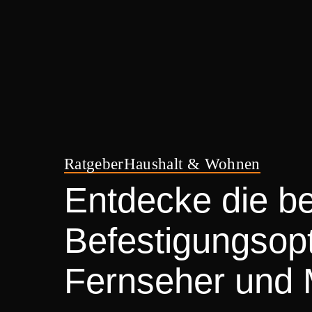
Ratgeber
Haushalt & Wohnen
Entdecke die b
Befestigungsopt
Fernseher und 