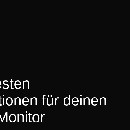
esten
ionen für deinen
Monitor