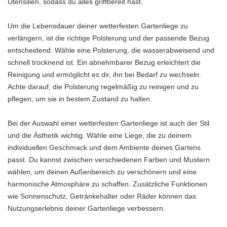
Utensilien, sodass du alles griffbereit hast.
Um die Lebensdauer deiner wetterfesten Gartenliege zu
verlängern, ist die richtige Polsterung und der passende Bezug
entscheidend. Wähle eine Polsterung, die wasserabweisend und
schnell trocknend ist. Ein abnehmbarer Bezug erleichtert die
Reinigung und ermöglicht es dir, ihn bei Bedarf zu wechseln.
Achte darauf, die Polsterung regelmäßig zu reinigen und zu
pflegen, um sie in bestem Zustand zu halten.
Bei der Auswahl einer wetterfesten Gartenliege ist auch der Stil
und die Ästhetik wichtig. Wähle eine Liege, die zu deinem
individuellen Geschmack und dem Ambiente deines Gartens
passt. Du kannst zwischen verschiedenen Farben und Mustern
wählen, um deinen Außenbereich zu verschönern und eine
harmonische Atmosphäre zu schaffen. Zusätzliche Funktionen
wie Sonnenschutz, Getränkehalter oder Räder können das
Nutzungserlebnis deiner Gartenliege verbessern.