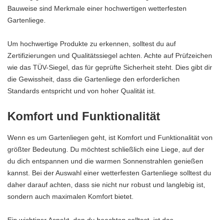
Bauweise sind Merkmale einer hochwertigen wetterfesten
Gartenliege.
Um hochwertige Produkte zu erkennen, solltest du auf
Zertifizierungen und Qualitätssiegel achten. Achte auf Prüfzeichen
wie das TÜV-Siegel, das für geprüfte Sicherheit steht. Dies gibt dir
die Gewissheit, dass die Gartenliege den erforderlichen
Standards entspricht und von hoher Qualität ist.
Komfort und Funktionalität
Wenn es um Gartenliegen geht, ist Komfort und Funktionalität von
größter Bedeutung. Du möchtest schließlich eine Liege, auf der
du dich entspannen und die warmen Sonnenstrahlen genießen
kannst. Bei der Auswahl einer wetterfesten Gartenliege solltest du
daher darauf achten, dass sie nicht nur robust und langlebig ist,
sondern auch maximalen Komfort bietet.
Ein wichtiger Aspekt, den du beachten solltest, ist das