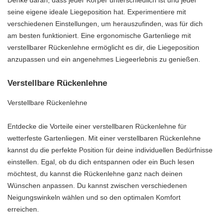
Denke daran, dass jeder Körper unterschiedlich ist und jeder
seine eigene ideale Liegeposition hat. Experimentiere mit
verschiedenen Einstellungen, um herauszufinden, was für dich
am besten funktioniert. Eine ergonomische Gartenliege mit
verstellbarer Rückenlehne ermöglicht es dir, die Liegeposition
anzupassen und ein angenehmes Liegeerlebnis zu genießen.
Verstellbare Rückenlehne
Verstellbare Rückenlehne
Entdecke die Vorteile einer verstellbaren Rückenlehne für
wetterfeste Gartenliegen. Mit einer verstellbaren Rückenlehne
kannst du die perfekte Position für deine individuellen Bedürfnisse
einstellen. Egal, ob du dich entspannen oder ein Buch lesen
möchtest, du kannst die Rückenlehne ganz nach deinen
Wünschen anpassen. Du kannst zwischen verschiedenen
Neigungswinkeln wählen und so den optimalen Komfort
erreichen.