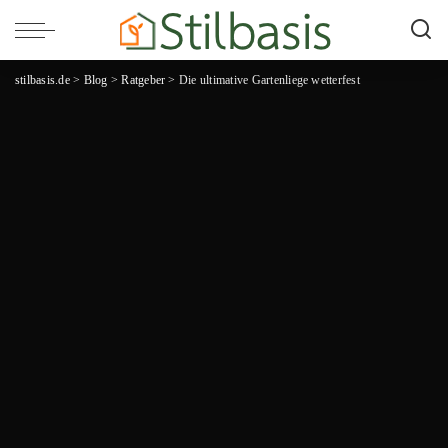
stilbasis.de
>
Blog
>
Ratgeber
>
Die ultimative Gartenliege wetterfest