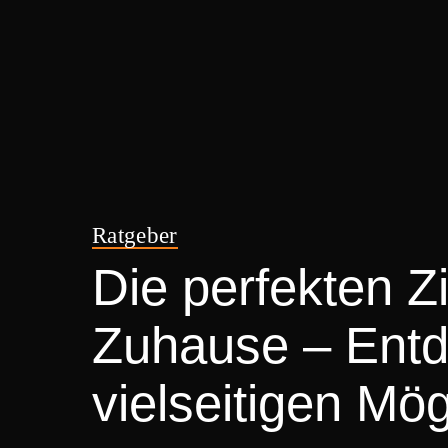
Ratgeber
Die perfekten Zi
Zuhause – Entde
vielseitigen Mög