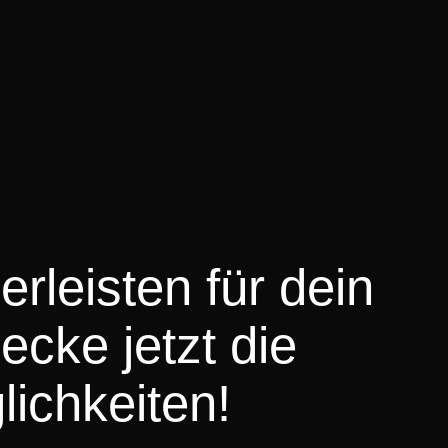
erleisten für dein
cke jetzt die
lichkeiten!