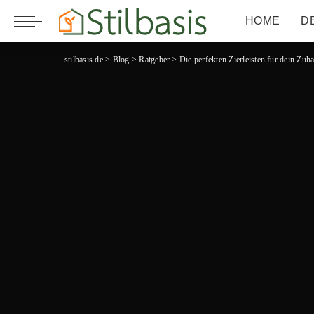
HOME
D
stilbasis.de
>
Blog
>
Ratgeber
>
Die perfekten Zierleisten für dein Zuha