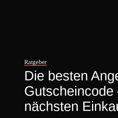
Ratgeber
Die besten An
Gutscheincode –
nächsten Einkau