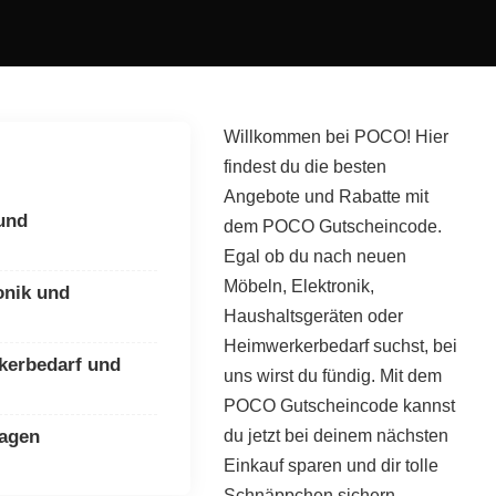
Willkommen bei POCO! Hier
findest du die besten
Angebote und Rabatte mit
und
dem POCO Gutscheincode.
Egal ob du nach neuen
Möbeln, Elektronik,
onik und
Haushaltsgeräten oder
Heimwerkerbedarf suchst, bei
kerbedarf und
uns wirst du fündig. Mit dem
POCO Gutscheincode kannst
ragen
du jetzt bei deinem nächsten
Einkauf sparen und dir tolle
Schnäppchen sichern.