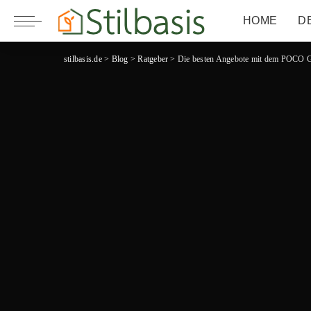
HOME
D
stilbasis.de
>
Blog
>
Ratgeber
>
Die besten Angebote mit dem POCO Gut