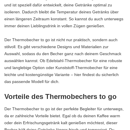
und ist speziell dafür entwickelt, deine Getränke optimal zu
isolieren. Dadurch bleibt die Temperatur deines Getränks über
einen längeren Zeitraum konstant. So kannst du auch unterwegs
immer deinen Lieblingsdrink in vollen Zügen genießen.
Der Thermobecher to go ist nicht nur praktisch, sondern auch
stilvoll. Es gibt verschiedene Designs und Materialien zur
Auswahl, sodass du den Becher ganz nach deinem Geschmack
auswählen kannst. Ob Edelstahl-Thermobecher für eine robuste
und langlebige Option oder Kunststoff-Thermobecher für eine
leichte und kostengünstige Variante – hier findest du sicherlich
das passende Modell für dich.
Vorteile des Thermobechers to go
Der Thermobecher to go ist der perfekte Begleiter für unterwegs,
da er zahlreiche Vorteile bietet. Egal ob du deinen Kaffee warm
oder dein Erfrischungsgetränk kalt genießen möchtest, dieser
Becher hält deine Getränke länger frisch und temperiert. Du