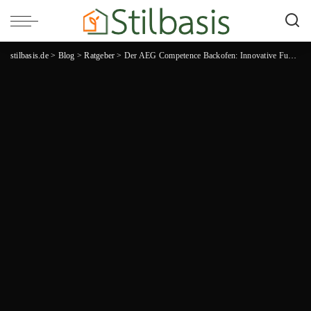
stilbasis.de
>
Blog
>
Ratgeber
>
Der AEG Competence Backofen: Innovative Funktionen und stilvolles Design im Test