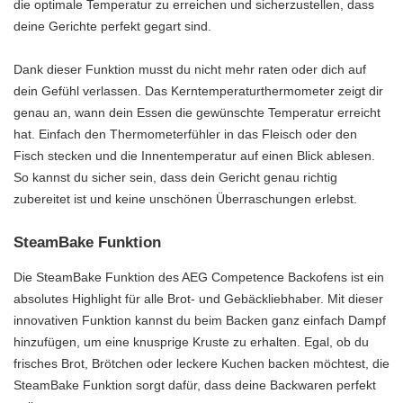
die optimale Temperatur zu erreichen und sicherzustellen, dass
deine Gerichte perfekt gegart sind.
Dank dieser Funktion musst du nicht mehr raten oder dich auf
dein Gefühl verlassen. Das Kerntemperaturthermometer zeigt dir
genau an, wann dein Essen die gewünschte Temperatur erreicht
hat. Einfach den Thermometerfühler in das Fleisch oder den
Fisch stecken und die Innentemperatur auf einen Blick ablesen.
So kannst du sicher sein, dass dein Gericht genau richtig
zubereitet ist und keine unschönen Überraschungen erlebst.
SteamBake Funktion
Die SteamBake Funktion des AEG Competence Backofens ist ein
absolutes Highlight für alle Brot- und Gebäckliebhaber. Mit dieser
innovativen Funktion kannst du beim Backen ganz einfach Dampf
hinzufügen, um eine knusprige Kruste zu erhalten. Egal, ob du
frisches Brot, Brötchen oder leckere Kuchen backen möchtest, die
SteamBake Funktion sorgt dafür, dass deine Backwaren perfekt