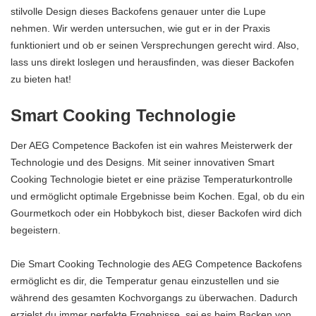
stilvolle Design dieses Backofens genauer unter die Lupe
nehmen. Wir werden untersuchen, wie gut er in der Praxis
funktioniert und ob er seinen Versprechungen gerecht wird. Also,
lass uns direkt loslegen und herausfinden, was dieser Backofen
zu bieten hat!
Smart Cooking Technologie
Der AEG Competence Backofen ist ein wahres Meisterwerk der
Technologie und des Designs. Mit seiner innovativen Smart
Cooking Technologie bietet er eine präzise Temperaturkontrolle
und ermöglicht optimale Ergebnisse beim Kochen. Egal, ob du ein
Gourmetkoch oder ein Hobbykoch bist, dieser Backofen wird dich
begeistern.
Die Smart Cooking Technologie des AEG Competence Backofens
ermöglicht es dir, die Temperatur genau einzustellen und sie
während des gesamten Kochvorgangs zu überwachen. Dadurch
erzielst du immer perfekte Ergebnisse, sei es beim Backen von