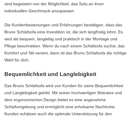
sind begeistert von der Möglichkeit, das Sofa an ihren
individuellen Geschmack anzupassen.
Die Kundenbewertungen und Erfahrungen bestätigen, dass das
Bruno Schlafsofa eine Investition ist, die sich langfristig lohnt. Es
wird als bequem, langlebig und praktisch in der Montage und
Pflege beschrieben. Wenn du nach einem Schlafsofa suchst, das
Komfort und Stil vereint, dann ist das Bruno Schlafsofa die richtige
Wahl für dich.
Bequemlichkeit und Langlebigkeit
Das Bruno Schlafsofa wird von Kunden für seine Bequemlichkeit
und Langlebigkeit gelobt. Mit seiner hochwertigen Matratze und
dem ergonomischen Design bietet es eine angenehme
Schlafumgebung und ermöglicht eine erholsame Nachtruhe.
Kunden schätzen auch die optimale Unterstützung für den
Rücken, die das Schlafsofa bietet, sowohl beim Sitzen als auch
beim Liegen. Das atmungsaktive Bezugsstoff sorgt für ein