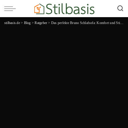
stilbasis.de
>
Blog
>
Ratgeber
>
Das perfekte Bruno Schlafsofa: Komfort und Stil für jede Wohnsituation