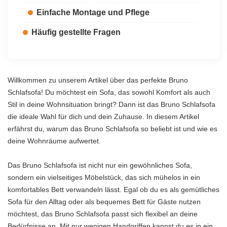
Einfache Montage und Pflege
Häufig gestellte Fragen
Willkommen zu unserem Artikel über das perfekte Bruno
Schlafsofa! Du möchtest ein Sofa, das sowohl Komfort als auch
Stil in deine Wohnsituation bringt? Dann ist das Bruno Schlafsofa
die ideale Wahl für dich und dein Zuhause. In diesem Artikel
erfährst du, warum das Bruno Schlafsofa so beliebt ist und wie es
deine Wohnräume aufwertet.
Das Bruno Schlafsofa ist nicht nur ein gewöhnliches Sofa,
sondern ein vielseitiges Möbelstück, das sich mühelos in ein
komfortables Bett verwandeln lässt. Egal ob du es als gemütliches
Sofa für den Alltag oder als bequemes Bett für Gäste nutzen
möchtest, das Bruno Schlafsofa passt sich flexibel an deine
Bedürfnisse an. Mit nur wenigen Handgriffen kannst du es in ein