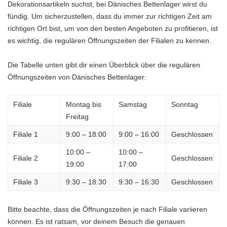
Dekorationsartikeln suchst, bei Dänisches Bettenlager wirst du
fündig. Um sicherzustellen, dass du immer zur richtigen Zeit am
richtigen Ort bist, um von den besten Angeboten zu profitieren, ist
es wichtig, die regulären Öffnungszeiten der Filialen zu kennen.
Die Tabelle unten gibt dir einen Überblick über die regulären
Öffnungszeiten von Dänisches Bettenlager:
Filiale
Montag bis
Samstag
Sonntag
Freitag
Filiale 1
9:00 – 18:00
9:00 – 16:00
Geschlossen
10:00 –
10:00 –
Filiale 2
Geschlossen
19:00
17:00
Filiale 3
9:30 – 18:30
9:30 – 16:30
Geschlossen
Bitte beachte, dass die Öffnungszeiten je nach Filiale variieren
können. Es ist ratsam, vor deinem Besuch die genauen