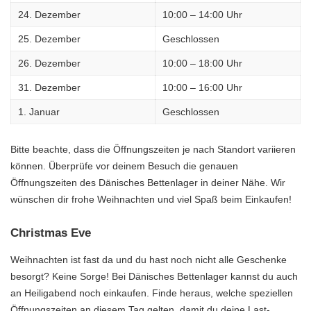
24. Dezember
10:00 – 14:00 Uhr
25. Dezember
Geschlossen
26. Dezember
10:00 – 18:00 Uhr
31. Dezember
10:00 – 16:00 Uhr
1. Januar
Geschlossen
Bitte beachte, dass die Öffnungszeiten je nach Standort variieren
können. Überprüfe vor deinem Besuch die genauen
Öffnungszeiten des Dänisches Bettenlager in deiner Nähe. Wir
wünschen dir frohe Weihnachten und viel Spaß beim Einkaufen!
Christmas Eve
Weihnachten ist fast da und du hast noch nicht alle Geschenke
besorgt? Keine Sorge! Bei Dänisches Bettenlager kannst du auch
an Heiligabend noch einkaufen. Finde heraus, welche speziellen
Öffnungszeiten an diesem Tag gelten, damit du deine Last-