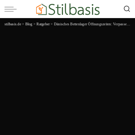
stilbasis.de
>
Blog
>
Ratgeber
>
Dänisches Bettenlager Öffnungszeiten: Verpassen Sie nie wieder die besten Schnäppchen!