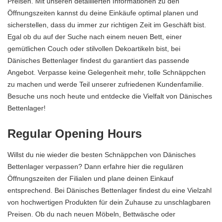
Preisen. Mit unseren detaillierten Informationen zu den
Öffnungszeiten kannst du deine Einkäufe optimal planen und
sicherstellen, dass du immer zur richtigen Zeit im Geschäft bist.
Egal ob du auf der Suche nach einem neuen Bett, einer
gemütlichen Couch oder stilvollen Dekoartikeln bist, bei
Dänisches Bettenlager findest du garantiert das passende
Angebot. Verpasse keine Gelegenheit mehr, tolle Schnäppchen
zu machen und werde Teil unserer zufriedenen Kundenfamilie.
Besuche uns noch heute und entdecke die Vielfalt von Dänisches
Bettenlager!
Regular Opening Hours
Willst du nie wieder die besten Schnäppchen von Dänisches
Bettenlager verpassen? Dann erfahre hier die regulären
Öffnungszeiten der Filialen und plane deinen Einkauf
entsprechend. Bei Dänisches Bettenlager findest du eine Vielzahl
von hochwertigen Produkten für dein Zuhause zu unschlagbaren
Preisen. Ob du nach neuen Möbeln, Bettwäsche oder