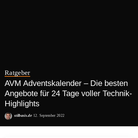
Ratgeber
AVM Adventskalender – Die besten
Angebote für 24 Tage voller Technik-
Highlights
stilbasis.de
12. September 2022
Posted
by