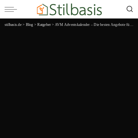
stilbasis.de
>
Blog
>
Ratgeber
>
AVM Adventskalender – Die besten Angebote für 24 Tage voller Technik-Highlights