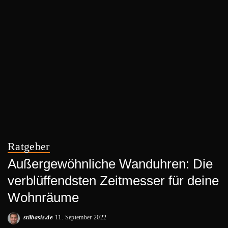
Ratgeber
Außergewöhnliche Wanduhren: Die
verblüffendsten Zeitmesser für deine
Wohnräume
stilbasis.de
11. September 2022
Posted