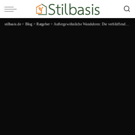
stilbasis.de
>
Blog
>
Ratgeber
>
Außergewöhnliche Wanduhren: Die verblüffendsten Zeitmesser für deine Wohnräume