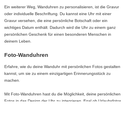
Ein weiterer Weg, Wanduhren zu personalisieren, ist die Gravur
oder individuelle Beschriftung. Du kannst eine Uhr mit einer
Gravur versehen, die eine persönliche Botschaft oder ein
wichtiges Datum enthält. Dadurch wird die Uhr zu einem ganz
persönlichen Geschenk für einen besonderen Menschen in
deinem Leben.
Foto-Wanduhren
Erfahre, wie du deine Wanduhr mit persönlichen Fotos gestalten
kannst, um sie zu einem einzigartigen Erinnerungsstück zu
machen.
Mit Foto-Wanduhren hast du die Möglichkeit, deine persönlichen
Fotos in das Design der Uhr zu integrieren. Egal ob Urlaubsfotos,
Familienporträts oder besondere Momente – du kannst deine
Wanduhr mit den Bildern schmücken, die dir am meisten
bedeuten.