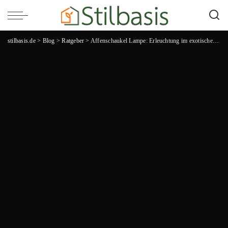
stilbasis.de
>
Blog
>
Ratgeber
>
Affenschaukel Lampe: Erleuchtung im exotischen Stil für dein Zuhause