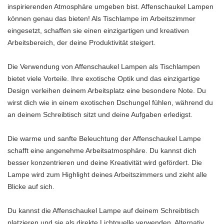
inspirierenden Atmosphäre umgeben bist. Affenschaukel Lampen
können genau das bieten! Als Tischlampe im Arbeitszimmer
eingesetzt, schaffen sie einen einzigartigen und kreativen
Arbeitsbereich, der deine Produktivität steigert.
Die Verwendung von Affenschaukel Lampen als Tischlampen
bietet viele Vorteile. Ihre exotische Optik und das einzigartige
Design verleihen deinem Arbeitsplatz eine besondere Note. Du
wirst dich wie in einem exotischen Dschungel fühlen, während du
an deinem Schreibtisch sitzt und deine Aufgaben erledigst.
Die warme und sanfte Beleuchtung der Affenschaukel Lampe
schafft eine angenehme Arbeitsatmosphäre. Du kannst dich
besser konzentrieren und deine Kreativität wird gefördert. Die
Lampe wird zum Highlight deines Arbeitszimmers und zieht alle
Blicke auf sich.
Du kannst die Affenschaukel Lampe auf deinem Schreibtisch
platzieren und sie als direkte Lichtquelle verwenden. Alternativ