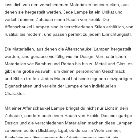
lass dich von den verschiedenen Materialien beeindrucken, aus
denen sie hergestellt werden. Jede Lampe ist ein Unikat und
verleiht deinem Zuhause einen Hauch von Exotik. Die
Affenschaukel Lampen sind in verschiedenen Stilen erhältlich, von
rustikal bis modern, und passen perfekt zu jedem Einrichtungsstil.
Die Materialien, aus denen die Affenschaukel Lampen hergestellt
werden, sind genauso vielfältig wie ihr Design. Von natürlichen
Materialien wie Bambus und Rattan bis hin zu Metall und Glas, es
gibt eine große Auswahl, um deinen persönlichen Geschmack
und Stil zu treffen. Jedes Material hat seine eigenen einzigartigen
Eigenschaften und verleiht der Lampe einen individuellen
Charakter.
Mit einer Affenschaukel Lampe bringst du nicht nur Licht in dein
Zuhause, sondern auch einen Hauch von Exotik. Das einzigartige
Design und die verschiedenen Materialien machen diese Lampen
zu einem echten Blickfang. Egal, ob du sie im Wohnzimmer,
Schlafzimmer, Esszimmer oder Arbeitszimmer einsetzt, sie