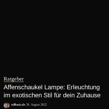
Ratgeber
Affenschaukel Lampe: Erleuchtung
im exotischen Stil für dein Zuhause
stilbasis.de
28. August 2022
Posted