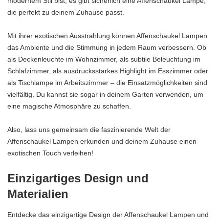
modernem Stil bist, es gibt sicherlich eine Affenschaukel Lampe,
die perfekt zu deinem Zuhause passt.
Mit ihrer exotischen Ausstrahlung können Affenschaukel Lampen
das Ambiente und die Stimmung in jedem Raum verbessern. Ob
als Deckenleuchte im Wohnzimmer, als subtile Beleuchtung im
Schlafzimmer, als ausdrucksstarkes Highlight im Esszimmer oder
als Tischlampe im Arbeitszimmer – die Einsatzmöglichkeiten sind
vielfältig. Du kannst sie sogar in deinem Garten verwenden, um
eine magische Atmosphäre zu schaffen.
Also, lass uns gemeinsam die faszinierende Welt der
Affenschaukel Lampen erkunden und deinem Zuhause einen
exotischen Touch verleihen!
Einzigartiges Design und
Materialien
Entdecke das einzigartige Design der Affenschaukel Lampen und