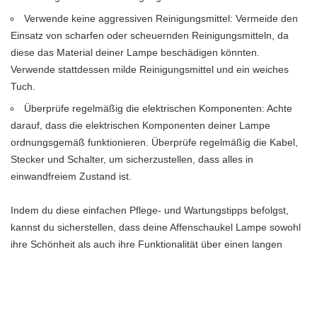
Verwende keine aggressiven Reinigungsmittel: Vermeide den
Einsatz von scharfen oder scheuernden Reinigungsmitteln, da
diese das Material deiner Lampe beschädigen könnten.
Verwende stattdessen milde Reinigungsmittel und ein weiches
Tuch.
Überprüfe regelmäßig die elektrischen Komponenten: Achte
darauf, dass die elektrischen Komponenten deiner Lampe
ordnungsgemäß funktionieren. Überprüfe regelmäßig die Kabel,
Stecker und Schalter, um sicherzustellen, dass alles in
einwandfreiem Zustand ist.
Indem du diese einfachen Pflege- und Wartungstipps befolgst,
kannst du sicherstellen, dass deine Affenschaukel Lampe sowohl
ihre Schönheit als auch ihre Funktionalität über einen langen
Zeitraum hinweg behält.
Reinigung und Staubentfernung