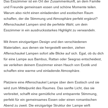
Das Esszimmer ist ein Ort der Zusammenkunft, an dem Familie
und Freunde gemeinsam essen und schöne Momente teilen.
Warum also nicht einen einladenden und exotischen Raum
schaffen, der die Stimmung und Atmosphäre perfekt ergänzt?
Affenschaukel Lampen sind die perfekte Wahl, um dein
Esszimmer in ein ausdrucksstarkes Highlight zu verwandeln.
Mit ihrem einzigartigen Design und den verschiedenen
Materialien, aus denen sie hergestellt werden, ziehen
Affenschaukel Lampen sofort alle Blicke auf sich. Egal, ob du dich
für eine Lampe aus Bambus, Rattan oder Seegras entscheidest,
sie verleihen deinem Esszimmer einen Hauch von Exotik und
schaffen eine warme und einladende Atmosphäre.
Platziere eine Affenschaukel Lampe über dem Esstisch und sie
wird zum Mittelpunkt des Raumes. Das sanfte Licht, das sie
verbreitet, schafft eine gemütliche und entspannte Stimmung,
perfekt für ein gemeinsames Essen oder einen romantischen
Abend zu zweit. Die einzigartige Struktur der Lampe wirft