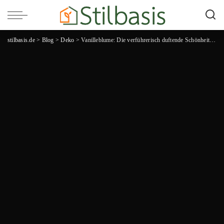
stilbasis.de
>
Blog
>
Deko
>
Vanilleblume: Die verführerisch duftende Schönheit für dein Zuhause