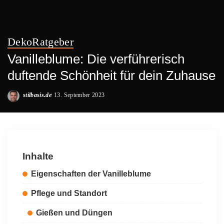
Deko
Ratgeber
Vanilleblume: Die verführerisch
duftende Schönheit für dein Zuhause
stilbasis.de
13. September 2023
Posted
by
Inhalte
Eigenschaften der Vanilleblume
Pflege und Standort
Gießen und Düngen