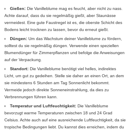
Gießen:
Die Vanilleblume mag es feucht, aber nicht zu nass.
Achte darauf, dass du sie regelmäßig gießt, aber Staunässe
vermeidest. Eine gute Faustregel ist es, die oberste Schicht des
Bodens leicht trocknen zu lassen, bevor du erneut gießt.
Düngen:
Um das Wachstum deiner Vanilleblume zu fördern,
solltest du sie regelmäßig düngen. Verwende einen speziellen
Blumendünger für Zimmerpflanzen und befolge die Anweisungen
auf der Verpackung.
Standort:
Die Vanilleblume benötigt viel helles, indirektes
Licht, um gut zu gedeihen. Stelle sie daher an einen Ort, an dem
sie mindestens 6 Stunden am Tag Sonnenlicht bekommt.
Vermeide jedoch direkte Sonneneinstrahlung, da dies zu
Verbrennungen führen kann.
Temperatur und Luftfeuchtigkeit:
Die Vanilleblume
bevorzugt warme Temperaturen zwischen 18 und 24 Grad
Celsius. Achte auch auf eine ausreichende Luftfeuchtigkeit, da sie
tropische Bedingungen liebt. Du kannst dies erreichen, indem du