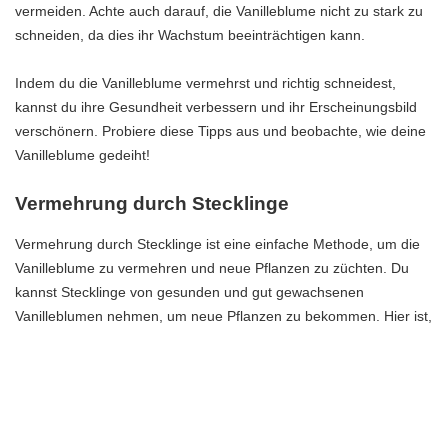
vermeiden. Achte auch darauf, die Vanilleblume nicht zu stark zu
schneiden, da dies ihr Wachstum beeinträchtigen kann.
Indem du die Vanilleblume vermehrst und richtig schneidest,
kannst du ihre Gesundheit verbessern und ihr Erscheinungsbild
verschönern. Probiere diese Tipps aus und beobachte, wie deine
Vanilleblume gedeiht!
Vermehrung durch Stecklinge
Vermehrung durch Stecklinge ist eine einfache Methode, um die
Vanilleblume zu vermehren und neue Pflanzen zu züchten. Du
kannst Stecklinge von gesunden und gut gewachsenen
Vanilleblumen nehmen, um neue Pflanzen zu bekommen. Hier ist,
wie du es machen kannst:
Wähle einen gesunden Trieb aus, der mindestens zwei bis drei
Blattpaare hat.
Schneide den Trieb mit einem scharfen Messer oder einer