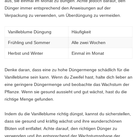
aus, sie einmal im Monat zu düngen. Achte jedoch darauf, den
Dünger immer entsprechend den Anweisungen auf der
Verpackung zu verwenden, um Überdüngung zu vermeiden.
Vanilleblume Düngung
Häufigkeit
Frühling und Sommer
Alle zwei Wochen
Herbst und Winter
Einmal im Monat
Denke daran, dass eine zu hohe Düngermenge schädlich für die
Vanilleblume sein kann. Wenn du Zweifel hast, halte dich lieber an
eine geringere Düngermenge und beobachte das Wachstum der
Pflanze. Wenn sie gesund aussieht und gut wächst, hast du die
richtige Menge gefunden.
Indem du die Vanilleblume richtig düngst, kannst du sicherstellen,
dass sie gesund und kräftig wächst und ihre wunderschönen
Blüten voll entfaltet. Achte darauf, den richtigen Dünger zu
verwenden und ihn entsprechend der Wachstumsphase der