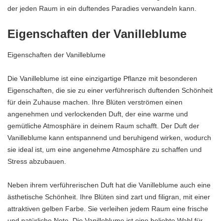
der jeden Raum in ein duftendes Paradies verwandeln kann.
Eigenschaften der Vanilleblume
Eigenschaften der Vanilleblume
Die Vanilleblume ist eine einzigartige Pflanze mit besonderen
Eigenschaften, die sie zu einer verführerisch duftenden Schönheit
für dein Zuhause machen. Ihre Blüten verströmen einen
angenehmen und verlockenden Duft, der eine warme und
gemütliche Atmosphäre in deinem Raum schafft. Der Duft der
Vanilleblume kann entspannend und beruhigend wirken, wodurch
sie ideal ist, um eine angenehme Atmosphäre zu schaffen und
Stress abzubauen.
Neben ihrem verführerischen Duft hat die Vanilleblume auch eine
ästhetische Schönheit. Ihre Blüten sind zart und filigran, mit einer
attraktiven gelben Farbe. Sie verleihen jedem Raum eine frische
und natürliche Note. Die Vanilleblume ist eine beliebte Wahl für