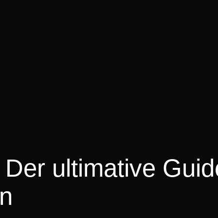
Der ultimative Guid
en