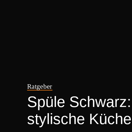
Ratgeber
Spüle Schwarz: 
stylische Küch