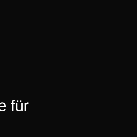
e für