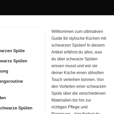
Willkommen zum ultimativen
Guide für stylische Küchen mit
schwarzen Spülen! In diesem
warzen Spüle
Artikel erfährst du alles, was
du über schwarze Spülen
hwarze Spülen
wissen musst und wie sie
gung
deiner Küche einen stilvollen
Touch verleihen können. Von
ungsroutine
den Vorteilen einer schwarzen
Spüle über die verschiedenen
den
Materialien bis hin zur
richtigen Pflege und
schwarze Spülen
Reinigung – hier findest du