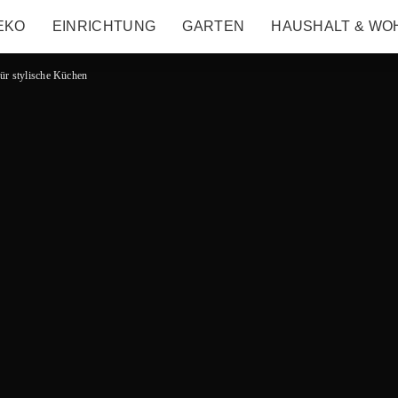
EKO
EINRICHTUNG
GARTEN
HAUSHALT & WO
ür stylische Küchen