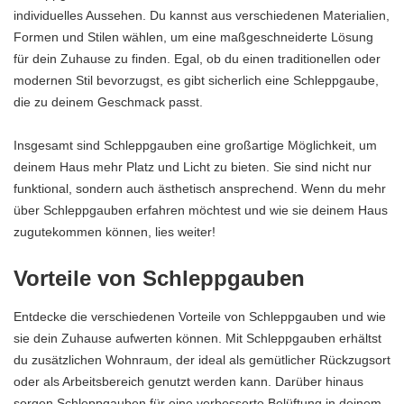
individuelles Aussehen. Du kannst aus verschiedenen Materialien,
Formen und Stilen wählen, um eine maßgeschneiderte Lösung
für dein Zuhause zu finden. Egal, ob du einen traditionellen oder
modernen Stil bevorzugst, es gibt sicherlich eine Schleppgaube,
die zu deinem Geschmack passt.
Insgesamt sind Schleppgauben eine großartige Möglichkeit, um
deinem Haus mehr Platz und Licht zu bieten. Sie sind nicht nur
funktional, sondern auch ästhetisch ansprechend. Wenn du mehr
über Schleppgauben erfahren möchtest und wie sie deinem Haus
zugutekommen können, lies weiter!
Vorteile von Schleppgauben
Entdecke die verschiedenen Vorteile von Schleppgauben und wie
sie dein Zuhause aufwerten können. Mit Schleppgauben erhältst
du zusätzlichen Wohnraum, der ideal als gemütlicher Rückzugsort
oder als Arbeitsbereich genutzt werden kann. Darüber hinaus
sorgen Schleppgauben für eine verbesserte Belüftung in deinem