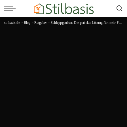
stilbasis.de
>
Blog
>
Ratgeber
>
Schleppgauben: Die perfekte Lösung für mehr Platz und Licht im Haus!