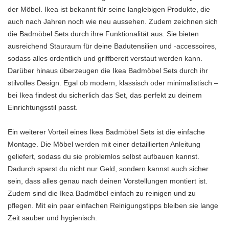
der Möbel. Ikea ist bekannt für seine langlebigen Produkte, die
auch nach Jahren noch wie neu aussehen. Zudem zeichnen sich
die Badmöbel Sets durch ihre Funktionalität aus. Sie bieten
ausreichend Stauraum für deine Badutensilien und -accessoires,
sodass alles ordentlich und griffbereit verstaut werden kann.
Darüber hinaus überzeugen die Ikea Badmöbel Sets durch ihr
stilvolles Design. Egal ob modern, klassisch oder minimalistisch –
bei Ikea findest du sicherlich das Set, das perfekt zu deinem
Einrichtungsstil passt.
Ein weiterer Vorteil eines Ikea Badmöbel Sets ist die einfache
Montage. Die Möbel werden mit einer detaillierten Anleitung
geliefert, sodass du sie problemlos selbst aufbauen kannst.
Dadurch sparst du nicht nur Geld, sondern kannst auch sicher
sein, dass alles genau nach deinen Vorstellungen montiert ist.
Zudem sind die Ikea Badmöbel einfach zu reinigen und zu
pflegen. Mit ein paar einfachen Reinigungstipps bleiben sie lange
Zeit sauber und hygienisch.