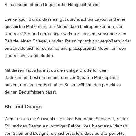
Schubladen, offene Regale oder Hängeschränke.
Denke auch daran, dass ein gut durchdachtes Layout und eine
geschickte Platzierung der Möbel dazu beitragen können, den
Raum größer und geräumiger wirken zu lassen. Verwende zum
Beispiel einen Spiegel, um den Raum optisch zu vergrößern, oder
entscheide dich für schlanke und platzsparende Möbel, um den
Raum nicht zu überladen.
Mit diesen Tipps kannst du die richtige Größe für dein
Badezimmer bestimmen und den verfügbaren Platz optimal
nutzen, um ein Ikea Badmöbel Set zu wählen, das perfekt zu
deinen Bedürfnissen passt.
Stil und Design
Wenn es um die Auswahl eines Ikea Badmöbel Sets geht, ist der
Stil und das Design ein wichtiger Faktor. Ikea bietet eine Vielzahl
von Stilen und Designs, die sicherstellen, dass du das perfekte