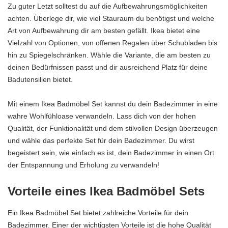
Zu guter Letzt solltest du auf die Aufbewahrungsmöglichkeiten
achten. Überlege dir, wie viel Stauraum du benötigst und welche
Art von Aufbewahrung dir am besten gefällt. Ikea bietet eine
Vielzahl von Optionen, von offenen Regalen über Schubladen bis
hin zu Spiegelschränken. Wähle die Variante, die am besten zu
deinen Bedürfnissen passt und dir ausreichend Platz für deine
Badutensilien bietet.
Mit einem Ikea Badmöbel Set kannst du dein Badezimmer in eine
wahre Wohlfühloase verwandeln. Lass dich von der hohen
Qualität, der Funktionalität und dem stilvollen Design überzeugen
und wähle das perfekte Set für dein Badezimmer. Du wirst
begeistert sein, wie einfach es ist, dein Badezimmer in einen Ort
der Entspannung und Erholung zu verwandeln!
Vorteile eines Ikea Badmöbel Sets
Ein Ikea Badmöbel Set bietet zahlreiche Vorteile für dein
Badezimmer. Einer der wichtigsten Vorteile ist die hohe Qualität