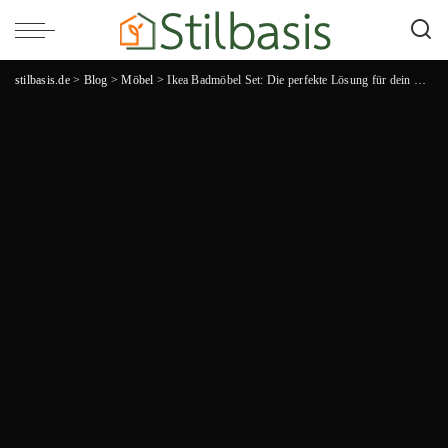
stilbasis.de
>
Blog
>
Möbel
>
Ikea Badmöbel Set: Die perfekte Lösung für dein Badezimmer!