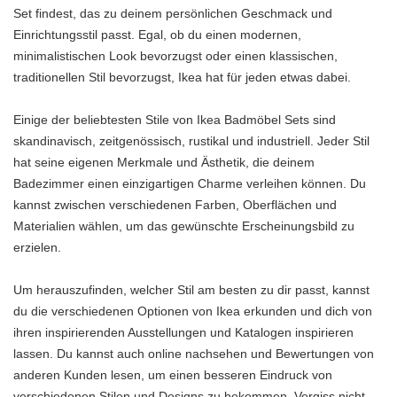
Set findest, das zu deinem persönlichen Geschmack und
Einrichtungsstil passt. Egal, ob du einen modernen,
minimalistischen Look bevorzugst oder einen klassischen,
traditionellen Stil bevorzugst, Ikea hat für jeden etwas dabei.
Einige der beliebtesten Stile von Ikea Badmöbel Sets sind
skandinavisch, zeitgenössisch, rustikal und industriell. Jeder Stil
hat seine eigenen Merkmale und Ästhetik, die deinem
Badezimmer einen einzigartigen Charme verleihen können. Du
kannst zwischen verschiedenen Farben, Oberflächen und
Materialien wählen, um das gewünschte Erscheinungsbild zu
erzielen.
Um herauszufinden, welcher Stil am besten zu dir passt, kannst
du die verschiedenen Optionen von Ikea erkunden und dich von
ihren inspirierenden Ausstellungen und Katalogen inspirieren
lassen. Du kannst auch online nachsehen und Bewertungen von
anderen Kunden lesen, um einen besseren Eindruck von
verschiedenen Stilen und Designs zu bekommen. Vergiss nicht,