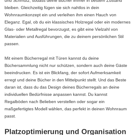
und Schmutz, sodass deine Bücher immer in bestem Zustand
bleiben. Gleichzeitig fügen sie sich nahtlos in dein
Wohnraumkonzept ein und verleihen ihm einen Hauch von
Eleganz. Egal, ob du ein klassisches Holzregal oder ein modernes
Glas- oder Metallregal bevorzugst, es gibt eine Vielzahl von
Materialien und Ausführungen, die zu deinem persönlichen Stil
passen.
Mit einem Bücherregal mit Türen kannst du deine
Büchersammlung nicht nur schützen, sondern auch deine Gäste
beeindrucken. Es ist ein Blickfang, der sofort Aufmerksamkeit
erregt und deine Bücher in den Mittelpunkt stellt. Und das Beste
daran ist, dass du das Design deines Bücherregals an deine
individuellen Bedürfnisse anpassen kannst. Du kannst
Regalböden nach Belieben verstellen oder sogar ein
maßgefertigtes Modell wählen, das perfekt in deinen Wohnraum
passt.
Platzoptimierung und Organisation