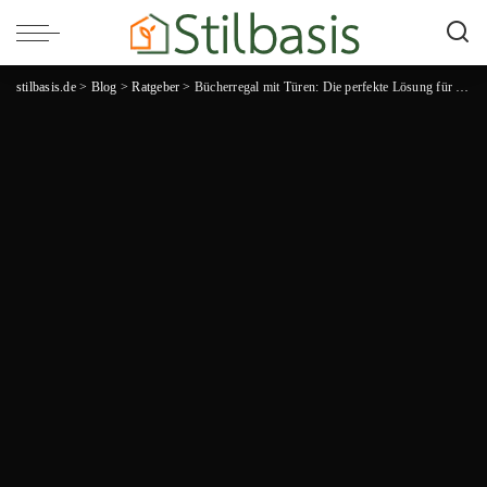
stilbasis.de
>
Blog
>
Ratgeber
>
Bücherregal mit Türen: Die perfekte Lösung für deine Büchersammlung!