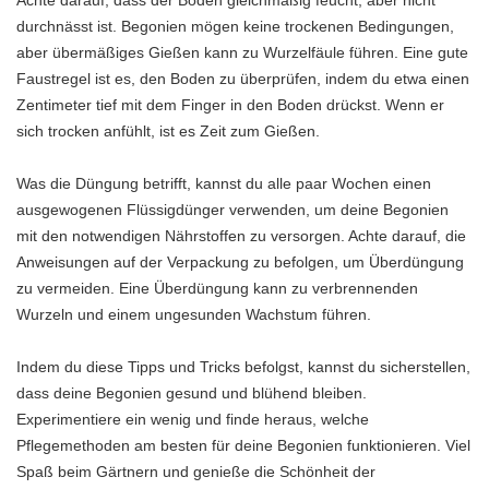
Achte darauf, dass der Boden gleichmäßig feucht, aber nicht
durchnässt ist. Begonien mögen keine trockenen Bedingungen,
aber übermäßiges Gießen kann zu Wurzelfäule führen. Eine gute
Faustregel ist es, den Boden zu überprüfen, indem du etwa einen
Zentimeter tief mit dem Finger in den Boden drückst. Wenn er
sich trocken anfühlt, ist es Zeit zum Gießen.
Was die Düngung betrifft, kannst du alle paar Wochen einen
ausgewogenen Flüssigdünger verwenden, um deine Begonien
mit den notwendigen Nährstoffen zu versorgen. Achte darauf, die
Anweisungen auf der Verpackung zu befolgen, um Überdüngung
zu vermeiden. Eine Überdüngung kann zu verbrennenden
Wurzeln und einem ungesunden Wachstum führen.
Indem du diese Tipps und Tricks befolgst, kannst du sicherstellen,
dass deine Begonien gesund und blühend bleiben.
Experimentiere ein wenig und finde heraus, welche
Pflegemethoden am besten für deine Begonien funktionieren. Viel
Spaß beim Gärtnern und genieße die Schönheit der