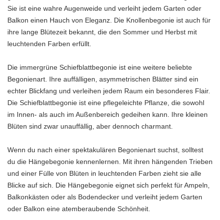
Sie ist eine wahre Augenweide und verleiht jedem Garten oder
Balkon einen Hauch von Eleganz. Die Knollenbegonie ist auch für
ihre lange Blütezeit bekannt, die den Sommer und Herbst mit
leuchtenden Farben erfüllt.
Die immergrüne Schiefblattbegonie ist eine weitere beliebte
Begonienart. Ihre auffälligen, asymmetrischen Blätter sind ein
echter Blickfang und verleihen jedem Raum ein besonderes Flair.
Die Schiefblattbegonie ist eine pflegeleichte Pflanze, die sowohl
im Innen- als auch im Außenbereich gedeihen kann. Ihre kleinen
Blüten sind zwar unauffällig, aber dennoch charmant.
Wenn du nach einer spektakulären Begonienart suchst, solltest
du die Hängebegonie kennenlernen. Mit ihren hängenden Trieben
und einer Fülle von Blüten in leuchtenden Farben zieht sie alle
Blicke auf sich. Die Hängebegonie eignet sich perfekt für Ampeln,
Balkonkästen oder als Bodendecker und verleiht jedem Garten
oder Balkon eine atemberaubende Schönheit.