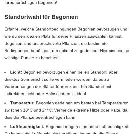
farbenprächtigen Begonien!
Standortwahl für Begonien
Erfahre, welche Standortbedingungen Begonien bevorzugen und
wie du den idealen Platz für deine Pflanzen auswählen kannst.
Begonien sind anspruchsvolle Pflanzen, die bestimmte
Bedingungen benötigen, um optimal zu gedeihen. Hier sind einige
wichtige Punkte zu beachten:
Licht:
Begonien bevorzugen einen hellen Standort, aber
direktes Sonnenlicht sollte vermieden werden, da es zu
Verbrennungen der Blätter führen kann. Ein Standort mit
indirektem Licht oder Halbschatten ist ideal.
Temperatur:
Begonien gedeihen am besten bei Temperaturen
zwischen 18°C und 24°C. Vermeide extreme Hitze oder Kälte, da
dies die Pflanze beeinträchtigen kann.
Luftfeuchtigkeit:
Begonien mögen eine hohe Luftfeuchtigkeit.
Du kannst die Luftfeuchtigkeit erhöhen, indem du die Pflanze