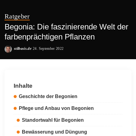
Ratgeber
Begonia: Die faszinierende Welt der
farbenprächtigen Pflanzen
stilbasis.de
24. September 2022
Posted
by
Inhalte
Geschichte der Begonien
Pflege und Anbau von Begonien
Standortwahl für Begonien
Bewässerung und Düngung