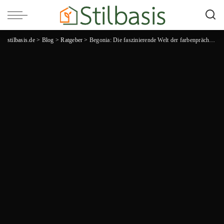
stilbasis.de
>
Blog
>
Ratgeber
>
Begonia: Die faszinierende Welt der farbenprächtigen Pflanzen