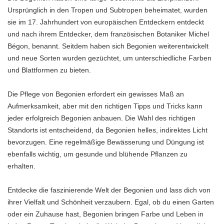
Ursprünglich in den Tropen und Subtropen beheimatet, wurden
sie im 17. Jahrhundert von europäischen Entdeckern entdeckt
und nach ihrem Entdecker, dem französischen Botaniker Michel
Bégon, benannt. Seitdem haben sich Begonien weiterentwickelt
und neue Sorten wurden gezüchtet, um unterschiedliche Farben
und Blattformen zu bieten.
Die Pflege von Begonien erfordert ein gewisses Maß an
Aufmerksamkeit, aber mit den richtigen Tipps und Tricks kann
jeder erfolgreich Begonien anbauen. Die Wahl des richtigen
Standorts ist entscheidend, da Begonien helles, indirektes Licht
bevorzugen. Eine regelmäßige Bewässerung und Düngung ist
ebenfalls wichtig, um gesunde und blühende Pflanzen zu
erhalten.
Entdecke die faszinierende Welt der Begonien und lass dich von
ihrer Vielfalt und Schönheit verzaubern. Egal, ob du einen Garten
oder ein Zuhause hast, Begonien bringen Farbe und Leben in