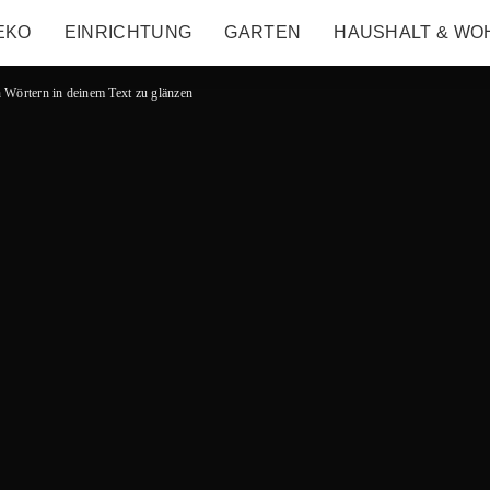
EKO
EINRICHTUNG
GARTEN
HAUSHALT & WO
 Wörtern in deinem Text zu glänzen