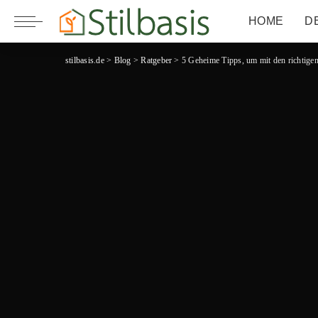
HOME
D
stilbasis.de
>
Blog
>
Ratgeber
>
5 Geheime Tipps, um mit den richtigen