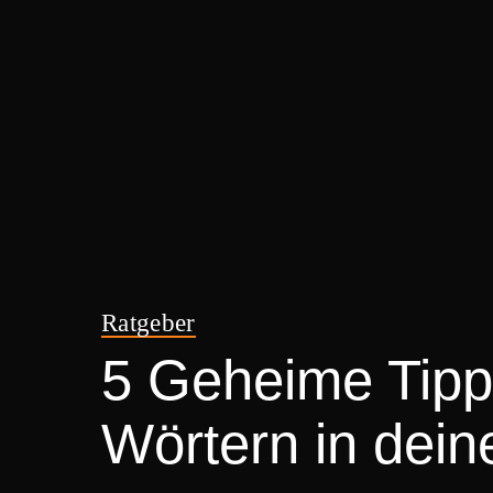
Ratgeber
5 Geheime Tipps
Wörtern in dein