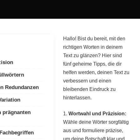
Hallo! Bist du bereit, mit den
richtigen Worten in deinem
Text zu glänzen? Hier sind
ision
fünf geheime Tipps, die dir
helfen werden, deinen Text zu
llwörtern
verbessern und einen
von Redundanzen
bleibenden Eindruck zu
hinterlassen.
ariation
 prägnanten
1.
Wortwahl und Präzision:
Wähle deine Wörter sorgfältig
aus und formuliere präzise,
Fachbegriffen
um deine Botschaft klar und