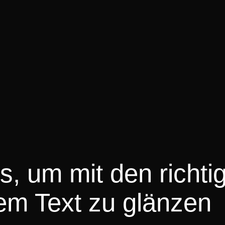
, um mit den richti
em Text zu glänzen