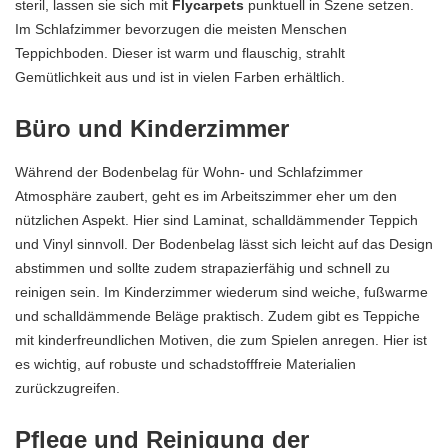
steril, lassen sie sich mit
Flycarpets
punktuell in Szene setzen.
Im Schlafzimmer bevorzugen die meisten Menschen
Teppichboden. Dieser ist warm und flauschig, strahlt
Gemütlichkeit aus und ist in vielen Farben erhältlich.
Büro und Kinderzimmer
Während der Bodenbelag für Wohn- und Schlafzimmer
Atmosphäre zaubert, geht es im Arbeitszimmer eher um den
nützlichen Aspekt. Hier sind Laminat, schalldämmender Teppich
und Vinyl sinnvoll. Der Bodenbelag lässt sich leicht auf das Design
abstimmen und sollte zudem strapazierfähig und schnell zu
reinigen sein. Im Kinderzimmer wiederum sind weiche, fußwarme
und schalldämmende Beläge praktisch. Zudem gibt es Teppiche
mit kinderfreundlichen Motiven, die zum Spielen anregen. Hier ist
es wichtig, auf robuste und schadstofffreie Materialien
zurückzugreifen.
Pflege und Reinigung der