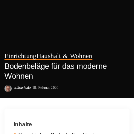
Einrichtung
Haushalt & Wohnen
Bodenbeläge für das moderne
Wohnen
stilbasis.de
10. Februar 2026
Posted
by
Inhalte